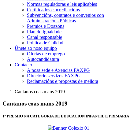
Normas reguladoras e leis aplicables
Certificados e acreditacións
Subvencións, contratos e convenios con
Administracións Públicas
Premios e Doazóns
Plan de Igualdade
Canal responsable
Política de Calidad
Únete ao noso equipo
Ofertas de emprego
Autocandidatura
Contacto
A nosa sede e Axencias FAXPG
Directorio servizos FAXPG
Reclamacións e propostas de mellora
Cantanos coas mans 2019
Cantanos coas mans 2019
1º PREMIO NA CATEGORÍA DE EDUCACIÓN INFANTIL E PRIMARIA