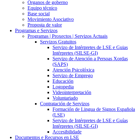
Órganos de goberno
Equipo técnico
Base social
Movimiento Asociativo
Proposta de valor
Programas e Servizos
Programas | Proxectos | Servizos Actuais
Servizos Gratuitos
Servizo de Intérpretes de LSE e Guias
Intérpretes (SILSE-GI)
Servizo de Atención a Persoas Xordas
(SAPS)
Atención Psicolóxica
Servizo de Emprego
Educación
Logopedia
Videointerpretación
Voluntariado
Contratación de Servizos
Formación de Lingua de Signos Española
(LSE)
Servizo de Intérpretes de LSE e Guías
Intérpretes (SILSE-GI)
Accesibilidade
Documentos e Recursos en LSE