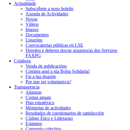
Actualidade
Subscríbete a noso boletín
Axenda de Actividades
Novas
Vídeos
Imaxes
Documentos
Ligazóns
Convocatorias públicas en LSE
Dereitos e deberes dos/as usuarios/as dos Servizos
FAXPG
Colabora
Venda de publicacións
Compra aquí a túa Bolsa Solidaria!
Fai a tua doazón
Por que ser voluntario/a?
Transparencia
Alianzas
Contas anuais
Plan estratéxico
Memorias de actividades
Resultados de cuestionarios de satisfacción
Código Ético e Liderazgo
Estatutos
Convenio colectivo