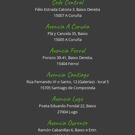
Sede Central
Félix Estrada Catoira 3, Baixo Dereita
15007 A Coruña
Axencia A Coruña
Plá y Cancela 35, Baixo
15005 A Coruña
Axencia Ferrol
Ponzos 39-41, Baixo Dereita.
15404 Ferrol
Axencia Santiago
Rúa Fernando III o Santo, 12 (Galerías) - local 5
15705 Santiago de Compostela
Axencia Lugo
Poeta Eduardo Pondal 22, Baixo
27004 Lugo
Axencia Ourense
Ramón Cabanillas 6, Baixo e Entr.