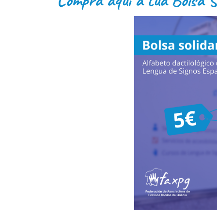
Compra aquí a túa Bolsa So