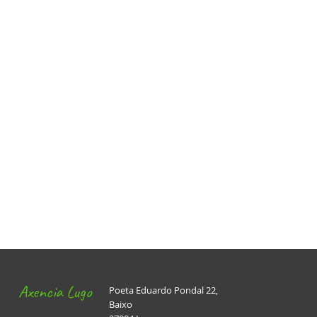
Axencia Lugo
Poeta Eduardo Pondal 22,
Baixo