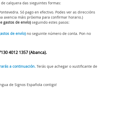
, de calquera das sieguintes formas:
ontevedra. Só pago en efectivo. Podes ver as
direccións
túa axencia máis próxima para confirmar horario.)
e gastos de envío)
seguindo estes pasos:
gastos de envío)
no seguinte número de conta. Pon no
7130 4012 1357 (Abanca).
rarás a continuación.
Terás que achegar o xustificante de
ingua de Signos Española contigo!