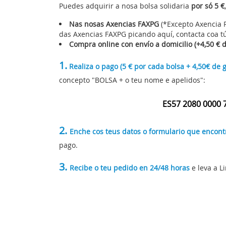
Puedes adquirir a nosa bolsa solidaria
por só 5 €
Nas nosas Axencias FAXPG
(*Excepto Axencia P
das Axencias FAXPG picando aquí
, contacta coa 
Compra online con envío a domicilio (+4,50 € d
1.
Realiza o pago (5 € por cada bolsa + 4,50€ de 
concepto "BOLSA + o teu nome e apelidos":
ES57 2080 0000 
2.
Enche cos teus datos o formulario que encont
pago.
3.
Recibe o teu pedido en 24/48 horas
e leva a L