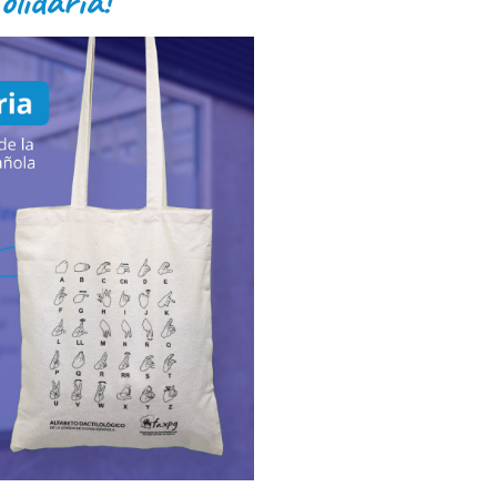
lidaria!