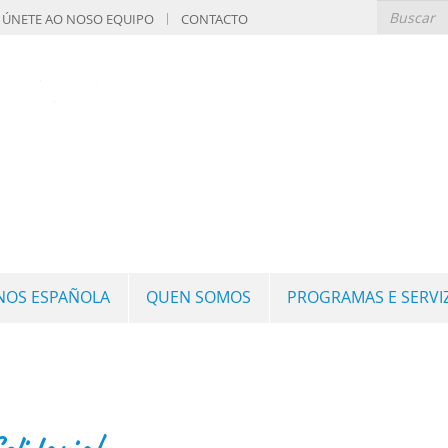
ÚNETE AO NOSO EQUIPO
CONTACTO
GNOS ESPAÑOLA
QUEN SOMOS
PROGRAMAS E SERVI