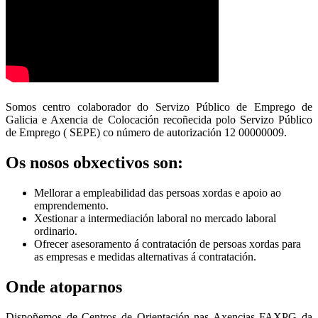
Somos centro colaborador do Servizo Público de Emprego de
Galicia e Axencia de Colocación recoñecida polo Servizo Público
de Emprego ( SEPE) co número de autorización 12 00000009.
Os nosos obxectivos son:
Mellorar a empleabilidad das persoas xordas e apoio ao
emprendemento.
Xestionar a intermediación laboral no mercado laboral
ordinario.
Ofrecer asesoramento á contratación de persoas xordas para
as empresas e medidas alternativas á contratación.
Onde atoparnos
Dispoñemos de Centros de Orientación nas Axencias FAXPG da