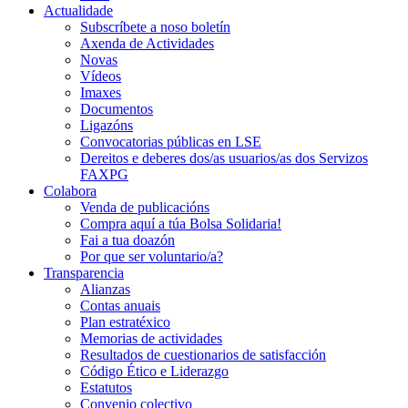
Actualidade
Subscríbete a noso boletín
Axenda de Actividades
Novas
Vídeos
Imaxes
Documentos
Ligazóns
Convocatorias públicas en LSE
Dereitos e deberes dos/as usuarios/as dos Servizos
FAXPG
Colabora
Venda de publicacións
Compra aquí a túa Bolsa Solidaria!
Fai a tua doazón
Por que ser voluntario/a?
Transparencia
Alianzas
Contas anuais
Plan estratéxico
Memorias de actividades
Resultados de cuestionarios de satisfacción
Código Ético e Liderazgo
Estatutos
Convenio colectivo