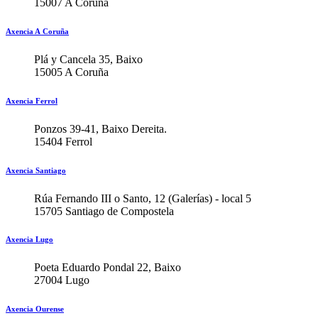
15007 A Coruña
Axencia A Coruña
Plá y Cancela 35, Baixo
15005 A Coruña
Axencia Ferrol
Ponzos 39-41, Baixo Dereita.
15404 Ferrol
Axencia Santiago
Rúa Fernando III o Santo, 12 (Galerías) - local 5
15705 Santiago de Compostela
Axencia Lugo
Poeta Eduardo Pondal 22, Baixo
27004 Lugo
Axencia Ourense