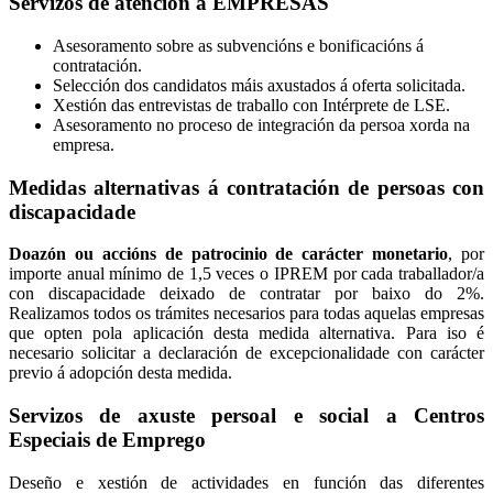
Servizos de atención a EMPRESAS
Asesoramento sobre as subvencións e bonificacións á
contratación.
Selección dos candidatos máis axustados á oferta solicitada.
Xestión das entrevistas de traballo con Intérprete de LSE.
Asesoramento no proceso de integración da persoa xorda na
empresa.
Medidas alternativas á contratación de persoas con
discapacidade
Doazón ou accións de patrocinio de carácter monetario
, por
importe anual mínimo de 1,5 veces o IPREM por cada traballador/a
con discapacidade deixado de contratar por baixo do 2%.
Realizamos todos os trámites necesarios para todas aquelas empresas
que opten pola aplicación desta medida alternativa. Para iso é
necesario solicitar a declaración de excepcionalidade con carácter
previo á adopción desta medida.
Servizos de axuste persoal e social a Centros
Especiais de Emprego
Deseño e xestión de actividades en función das diferentes