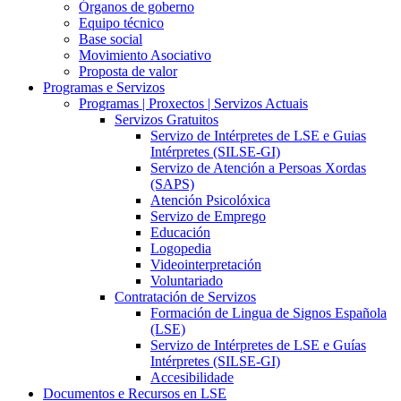
Órganos de goberno
Equipo técnico
Base social
Movimiento Asociativo
Proposta de valor
Programas e Servizos
Programas | Proxectos | Servizos Actuais
Servizos Gratuitos
Servizo de Intérpretes de LSE e Guias
Intérpretes (SILSE-GI)
Servizo de Atención a Persoas Xordas
(SAPS)
Atención Psicolóxica
Servizo de Emprego
Educación
Logopedia
Videointerpretación
Voluntariado
Contratación de Servizos
Formación de Lingua de Signos Española
(LSE)
Servizo de Intérpretes de LSE e Guías
Intérpretes (SILSE-GI)
Accesibilidade
Documentos e Recursos en LSE