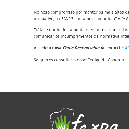
No noso compromiso por manter os máis altos es
normativo, na FAXPG contamos con unha
Canle R
Trátase dunha ferramenta mediante a que todas 
comunicar os incumprimentos da normativa inte
a
Accede á nosa
Canle Responsable f
acendo clic
Se queres consultar o noso Código de Conduta e B