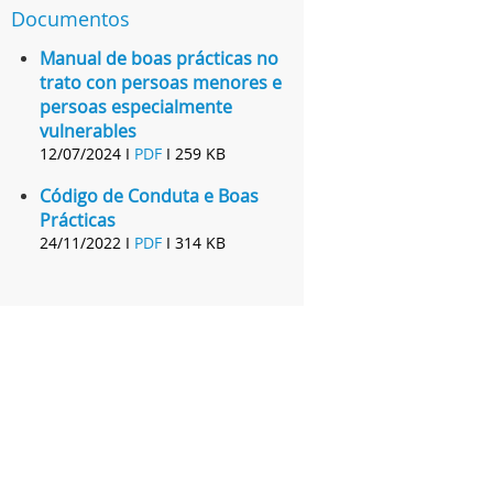
Documentos
Manual de boas prácticas no
trato con persoas menores e
persoas especialmente
vulnerables
12/07/2024 I
PDF
I
259 KB
Código de Conduta e Boas
Prácticas
24/11/2022 I
PDF
I
314 KB