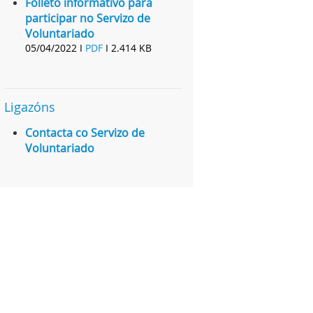
Folleto informativo para
participar no Servizo de
Voluntariado
05/04/2022 I
PDF
I
2.414 KB
Ligazóns
Contacta co Servizo de
Voluntariado