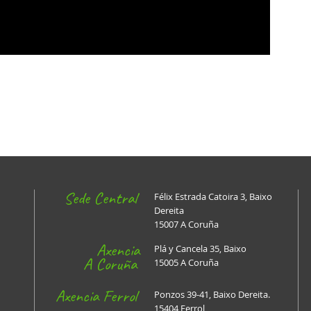
Sede Central
Félix Estrada Catoira 3, Baixo
Dereita
15007 A Coruña
Axencia
Plá y Cancela 35, Baixo
A Coruña
15005 A Coruña
Axencia Ferrol
Ponzos 39-41, Baixo Dereita.
15404 Ferrol