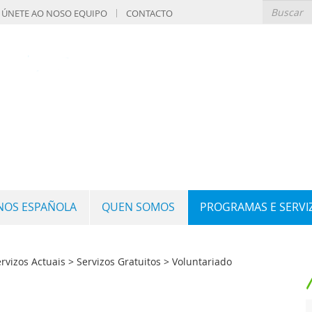
ÚNETE AO NOSO EQUIPO
CONTACTO
GNOS ESPAÑOLA
QUEN SOMOS
PROGRAMAS E SERVI
vizos Actuais > Servizos Gratuitos >
Voluntariado