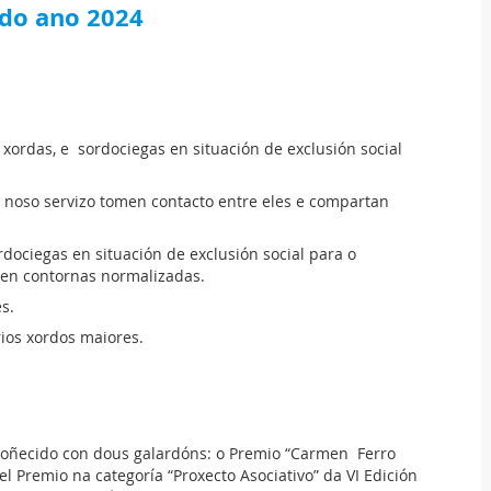
do ano 2024
ordas, e sordociegas en situación de exclusión social
 noso servizo tomen contacto entre eles e compartan
dociegas en situación de exclusión social para o
 en contornas normalizadas.
s.
rios xordos maiores.
recoñecido con dous galardóns: o Premio “Carmen Ferro
l Premio na categoría “Proxecto Asociativo” da VI Edición