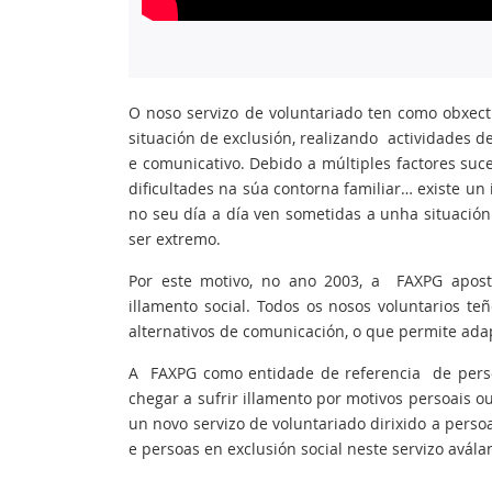
O noso servizo de voluntariado ten como obxec
situación de exclusión, realizando actividades de
e comunicativo. Debido a múltiples factores suc
dificultades na súa contorna familiar… existe 
no seu día a día ven sometidas a unha situación
ser extremo.
Por este motivo, no ano 2003, a FAXPG aposto
illamento social. Todos os nosos voluntarios t
alternativos de comunicación, o que permite ada
A FAXPG como entidade de referencia de pers
chegar a sufrir illamento por motivos persoais o
un novo servizo de voluntariado dirixido a perso
e persoas en exclusión social neste servizo avála