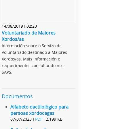
14/08/2019 I 02:20
Voluntariado de Maiores
Xordos/as
Información sobre o Servizo de
Voluntariado destinado a Maiores
Xordos/as. Máis información e
requerimentos consultando nos
SAPS.
Documentos
Alfabeto dactilológico para
persoas xordocegas
07/07/2023 I
PDF
I
2.199 KB