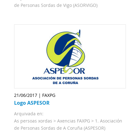
de Personas Sordas de Vigo (ASORVIGO)
21/06/2017 | FAXPG
Logo ASPESOR
Arquivada en:
As persoas xordas
>
Axencias FAXPG
>
1. Asociación
de Personas Sordas de A Coruña (ASPESOR)