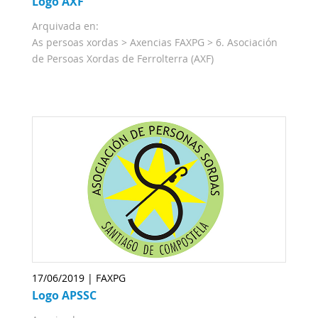
Logo AXF
Arquivada en:
As persoas xordas
>
Axencias FAXPG
>
6. Asociación
de Persoas Xordas de Ferrolterra (AXF)
17/06/2019 | FAXPG
Logo APSSC