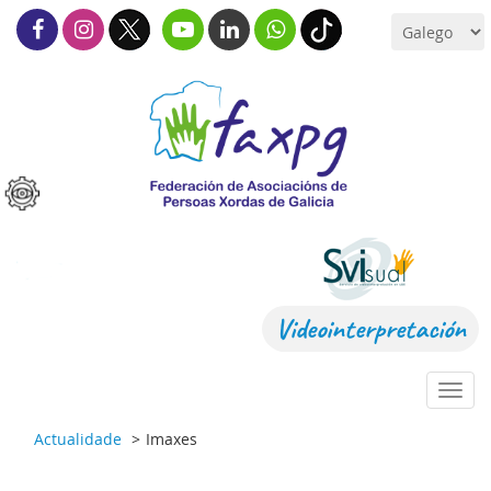
Videointerpretación
Toggl
navig
Actualidade
Imaxes