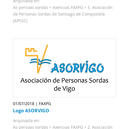
Arquivada en:
As persoas xordas
>
Axencias FAXPG
>
5. Asociación
de Personas Sordas de Santiago de Compostela
(APSSC)
01/07/2018 | FAXPG
Logo ASORVIGO
Arquivada en:
As persoas xordas
>
Axencias FAXPG
>
2. Asociación