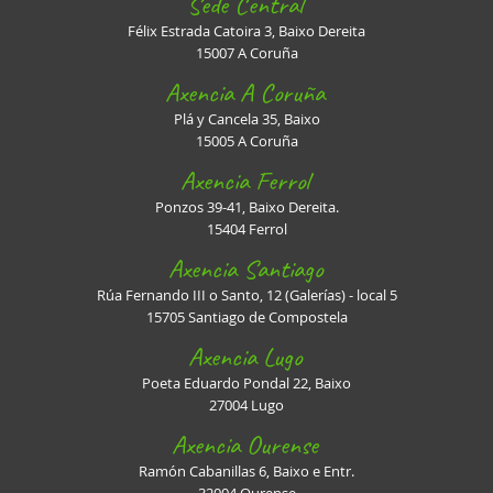
Sede Central
Félix Estrada Catoira 3, Baixo Dereita
15007 A Coruña
Axencia A Coruña
Plá y Cancela 35, Baixo
15005 A Coruña
Axencia Ferrol
Ponzos 39-41, Baixo Dereita.
15404 Ferrol
Axencia Santiago
Rúa Fernando III o Santo, 12 (Galerías) - local 5
15705 Santiago de Compostela
Axencia Lugo
Poeta Eduardo Pondal 22, Baixo
27004 Lugo
Axencia Ourense
Ramón Cabanillas 6, Baixo e Entr.