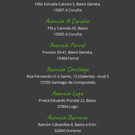
Félix Estrada Catoira 3, Baixo Dereita
15007 A Coruña
Axencia A Coruña
Plá y Cancela 35, Baixo
15005 A Coruña
Axencia Ferrol
Ponzos 39-41, Baixo Dereita.
15404 Ferrol
Axencia Santiago
Rúa Fernando III o Santo, 12 (Galerías) - local 5
15705 Santiago de Compostela
Axencia Lugo
Poeta Eduardo Pondal 22, Baixo
27004 Lugo
Axencia Ourense
Ramón Cabanillas 6, Baixo e Entr.
32004 Ourense