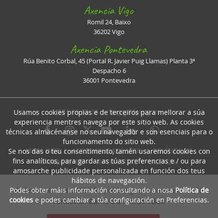
Axencia Vigo
Romil 24, Baixo
36202 Vigo
Axencia Pontevedra
Rúa Benito Corbal, 45 (Portal R. Javier Puig Llamas) Planta 3ª
Despacho 6
36001 Pontevedra
981 16 93 36 I
faxpg@faxpg.es
Usamos cookies propias e de terceiros para mellorar a súa
experiencia mentres navega por este sitio web. As cookies
técnicas almacénanse no seu navegador e son esenciais para o
funcionamento do sitio web.
MAPA WEB
I
ACCESIBILIDADE WEB
I
POLÍTICA DE
Se nos das o teu consentimento, tamén usaremos cookies con
fins analíticos, para gardar as túas preferencias e / ou para
PRIVACIDADE
I
AVISO LEGAL
I
LICENZA
amosarche publicidade personalizada en función dos teus
hábitos de navegación.
Podes obter máis información consultando a nosa
Política de
O desenrolo desta WEB foi posible grazas o mecenado da
cookies
e podes cambiar a túa configuración en Preferencias.
Fundación Barrié e a RSC de Edisa