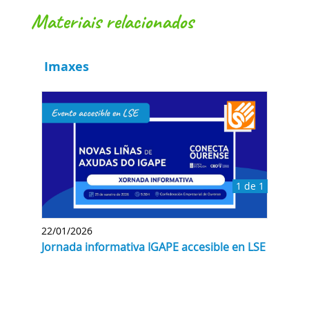
materiais relacionados
Imaxes
1 de 1
22/01/2026
Jornada informativa IGAPE accesible en LSE