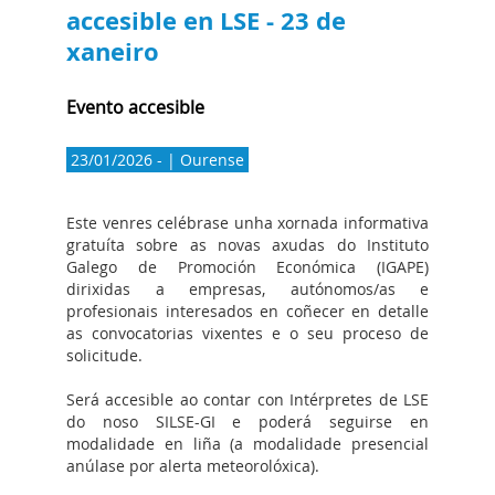
accesible en LSE - 23 de
xaneiro
Evento accesible
23/01/2026 - | Ourense
Este venres celébrase unha xornada informativa
gratuíta sobre as novas axudas do Instituto
Galego de Promoción Económica (IGAPE)
dirixidas a empresas, autónomos/as e
profesionais interesados en coñecer en detalle
as convocatorias vixentes e o seu proceso de
solicitude.
Será accesible ao contar con Intérpretes de LSE
do noso SILSE-GI e poderá seguirse en
modalidade en liña (a modalidade presencial
anúlase por alerta meteorolóxica).