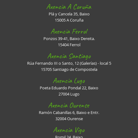
Axencia A Coruña
Plá y Cancela 35, Baixo
15005 A Coruña
Axencia Ferrol
Ponzos 39-41, Baixo Dereita.
15404 Ferrol
Axencia Santiago
Rúa Fernando III o Santo, 12 (Galerías) - local 5
15705 Santiago de Compostela
Axencia Lugo
Poeta Eduardo Pondal 22, Baixo
27004 Lugo
Axencia Ourense
Ramón Cabanillas 6, Baixo e Entr.
32004 Ourense
Axencia Vigo
Romil 24, Baixo