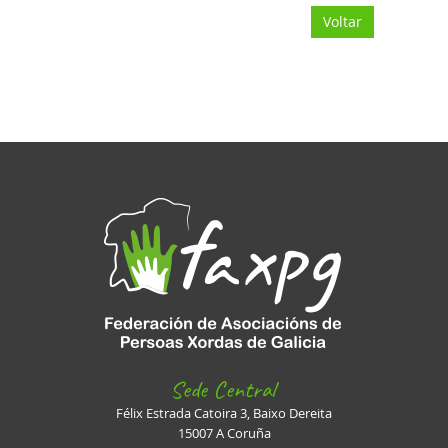
Voltar
Sede Central
Félix Estrada Catoira 3, Baixo Dereita
15007 A Coruña