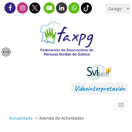
Videointerpretación
Toggl
navig
Actualidade
Axenda de Actividades