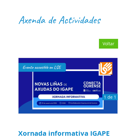
Axenda de Actividades
Voltar
1 de 1
Xornada informativa IGAPE