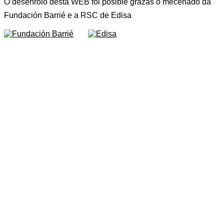
O desenrolo desta WEB foi posible grazas o mecenado da
Fundación Barrié e a RSC de Edisa