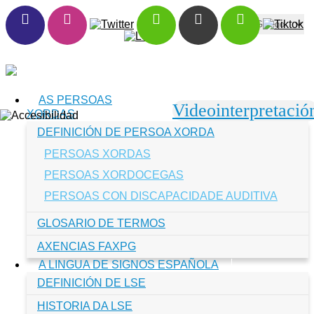
Toggle navigation
AS PERSOAS
Videointerpretació
XORDAS
DEFINICIÓN DE PERSOA XORDA
PERSOAS XORDAS
PERSOAS XORDOCEGAS
PERSOAS CON DISCAPACIDADE AUDITIVA
GLOSARIO DE TERMOS
AXENCIAS FAXPG
A LINGUA DE SIGNOS ESPAÑOLA
DEFINICIÓN DE LSE
HISTORIA DA LSE