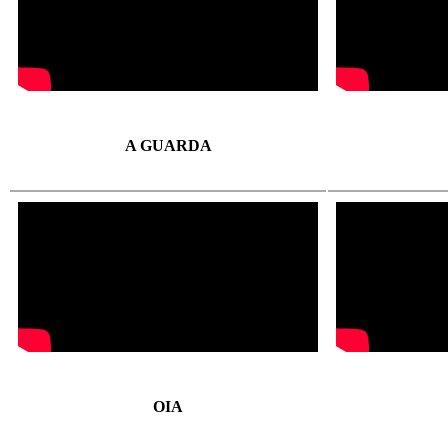
A GUARDA
OIA