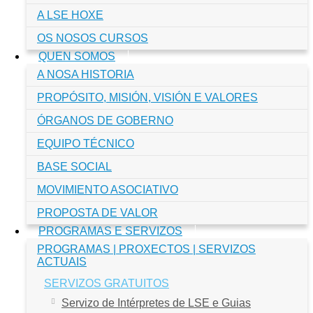
A LSE HOXE
OS NOSOS CURSOS
QUEN SOMOS
A NOSA HISTORIA
PROPÓSITO, MISIÓN, VISIÓN E VALORES
ÓRGANOS DE GOBERNO
EQUIPO TÉCNICO
BASE SOCIAL
MOVIMIENTO ASOCIATIVO
PROPOSTA DE VALOR
PROGRAMAS E SERVIZOS
PROGRAMAS | PROXECTOS | SERVIZOS
ACTUAIS
SERVIZOS GRATUITOS
Servizo de Intérpretes de LSE e Guias