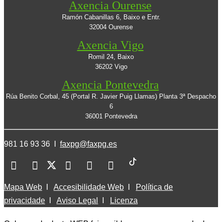
Axencia Ourense
Ramón Cabanillas 6, Baixo e Entr.
32004 Ourense
Axencia Vigo
Romil 24, Baixo
36202 Vigo
Axencia Pontevedra
Rúa Benito Corbal, 45 (Portal R. Javier Puig Llamas) Planta 3ª Despacho
6
36001 Pontevedra
981 16 93 36 I
faxpg@faxpg.es
Mapa Web
I
Accesibilidade Web
I
Política de
privacidade
I
Aviso Legal
I
Licenza