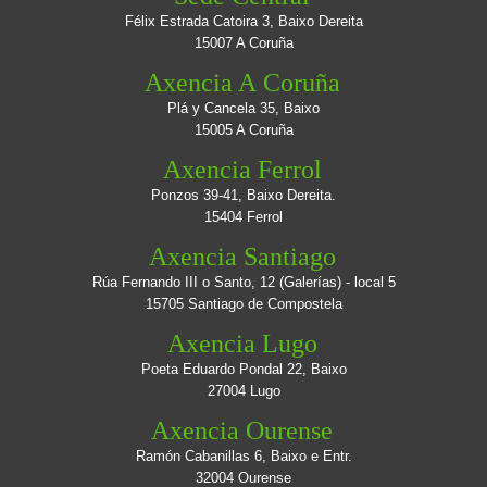
Félix Estrada Catoira 3, Baixo Dereita
15007 A Coruña
Axencia A Coruña
Plá y Cancela 35, Baixo
15005 A Coruña
Axencia Ferrol
Ponzos 39-41, Baixo Dereita.
15404 Ferrol
Axencia Santiago
Rúa Fernando III o Santo, 12 (Galerías) - local 5
15705 Santiago de Compostela
Axencia Lugo
Poeta Eduardo Pondal 22, Baixo
27004 Lugo
Axencia Ourense
Ramón Cabanillas 6, Baixo e Entr.
32004 Ourense