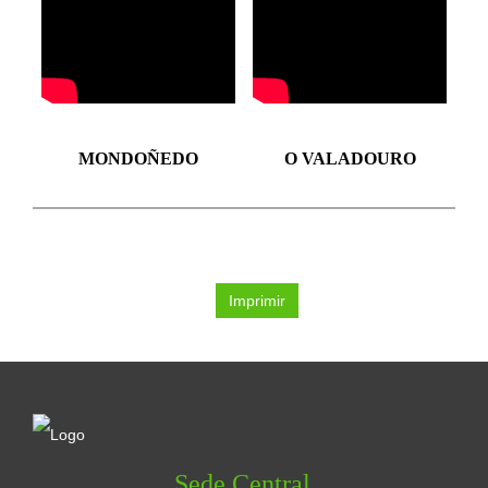
MONDOÑEDO
O VALADOURO
Imprimir
Sede Central