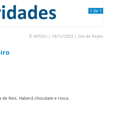
1 de 1
© APSOU | 18/12/2025 | Día de Reyes
eiro
 de Reis. Haberá chocolate e rosca.