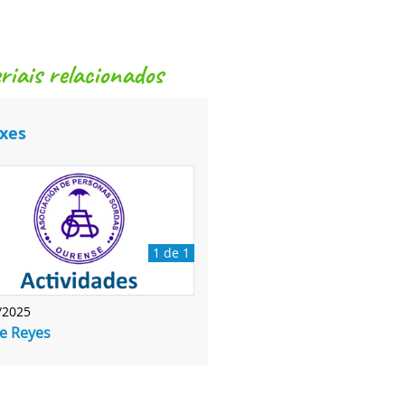
eriais relacionados
xes
1 de 1
/2025
e Reyes