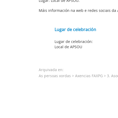
Lugar: Local de APSOU.
Máis información na web e redes sociais da
Lugar de celebración
Lugar de celebración:
Local de APSOU
Arquivada en:
As persoas xordas
>
Axencias FAXPG
>
3. As