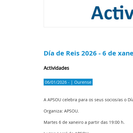
Día de Reis 2026 - 6 de xan
Actividades
06/01/2026 - | Ourense
A APSOU celebra para os seus socios/as o Día
Organiza: APSOU.
Martes 6 de xaneiro a partir das 19:00 h.