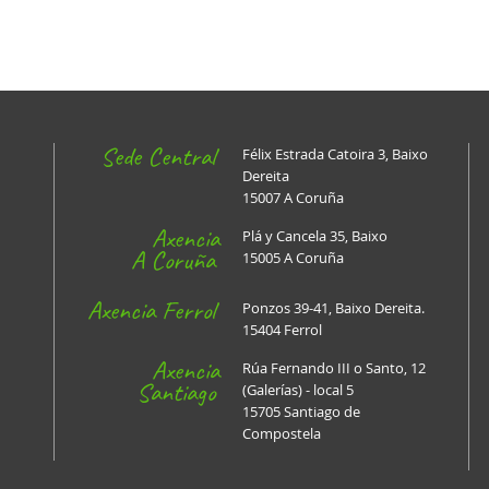
Sede Central
Félix Estrada Catoira 3, Baixo
Dereita
15007 A Coruña
Axencia
Plá y Cancela 35, Baixo
A Coruña
15005 A Coruña
Axencia Ferrol
Ponzos 39-41, Baixo Dereita.
15404 Ferrol
Axencia
Rúa Fernando III o Santo, 12
Santiago
(Galerías) - local 5
15705 Santiago de
Compostela