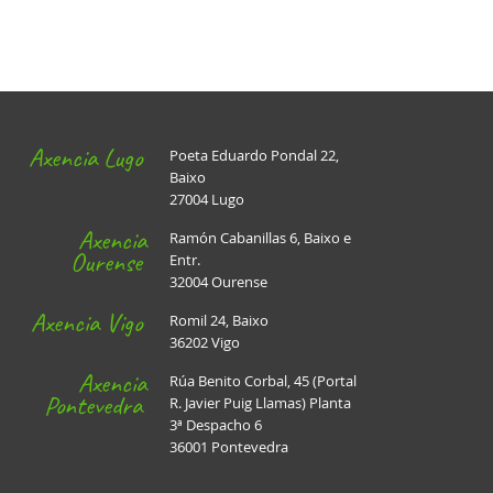
Axencia Lugo
Poeta Eduardo Pondal 22,
Baixo
27004 Lugo
Axencia
Ramón Cabanillas 6, Baixo e
Ourense
Entr.
32004 Ourense
Axencia Vigo
Romil 24, Baixo
36202 Vigo
Axencia
Rúa Benito Corbal, 45 (Portal
Pontevedra
R. Javier Puig Llamas) Planta
3ª Despacho 6
36001 Pontevedra