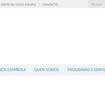
ÚNETE AO NOSO EQUIPO
CONTACTO
GNOS ESPAÑOLA
QUEN SOMOS
PROGRAMAS E SERVI