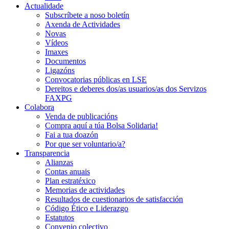
Actualidade
Subscríbete a noso boletín
Axenda de Actividades
Novas
Vídeos
Imaxes
Documentos
Ligazóns
Convocatorias públicas en LSE
Dereitos e deberes dos/as usuarios/as dos Servizos
FAXPG
Colabora
Venda de publicacións
Compra aquí a túa Bolsa Solidaria!
Fai a tua doazón
Por que ser voluntario/a?
Transparencia
Alianzas
Contas anuais
Plan estratéxico
Memorias de actividades
Resultados de cuestionarios de satisfacción
Código Ético e Liderazgo
Estatutos
Convenio colectivo