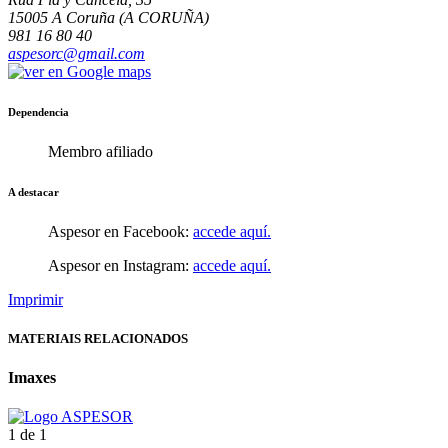
15005 A Coruña (A CORUÑA)
981 16 80 40
aspesorc@gmail.com
Dependencia
Membro afiliado
A destacar
Aspesor en Facebook:
accede aquí.
Aspesor en Instagram:
accede aquí.
Imprimir
MATERIAIS RELACIONADOS
Imaxes
1 de 1