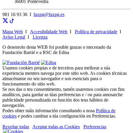
36001 Pontevedra
981 16 93 36 I
faxpg@faxpg.es
Mapa Web
I
Accesibilidade Web
I
Política de privacidade
I
Aviso Legal
I
Licenza
O desenrolo desta WEB foi posible grazas o mecenado da
Fundación Barrié e a RSC de Edisa
Usamos cookies propias e de terceiros para mellorar a súa
experiencia mentres navega por este sitio web. As cookies técnicas
almacénanse no seu navegador e son esenciais para o
funcionamento do sitio web.
Se nos das o teu consentimento, tamén usaremos cookies con fins
analíticos, para gardar as túas preferencias e / ou para amosarche
publicidade personalizada en función dos teus hábitos de
navegación.
Podes obter máis información consultando a nosa
Política de
cookies
e podes cambiar a túa configuración en Preferencias.
Rexeitar todas
Aceptar todas as Cookies
Preferencias