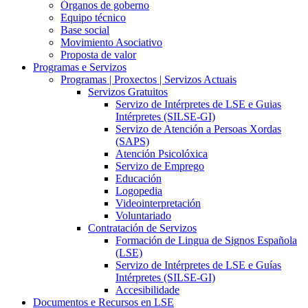
Órganos de goberno
Equipo técnico
Base social
Movimiento Asociativo
Proposta de valor
Programas e Servizos
Programas | Proxectos | Servizos Actuais
Servizos Gratuitos
Servizo de Intérpretes de LSE e Guias
Intérpretes (SILSE-GI)
Servizo de Atención a Persoas Xordas
(SAPS)
Atención Psicolóxica
Servizo de Emprego
Educación
Logopedia
Videointerpretación
Voluntariado
Contratación de Servizos
Formación de Lingua de Signos Española
(LSE)
Servizo de Intérpretes de LSE e Guías
Intérpretes (SILSE-GI)
Accesibilidade
Documentos e Recursos en LSE