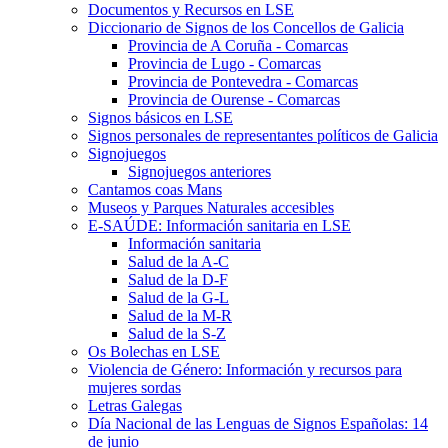
Documentos y Recursos en LSE
Diccionario de Signos de los Concellos de Galicia
Provincia de A Coruña - Comarcas
Provincia de Lugo - Comarcas
Provincia de Pontevedra - Comarcas
Provincia de Ourense - Comarcas
Signos básicos en LSE
Signos personales de representantes políticos de Galicia
Signojuegos
Signojuegos anteriores
Cantamos coas Mans
Museos y Parques Naturales accesibles
E-SAÚDE: Información sanitaria en LSE
Información sanitaria
Salud de la A-C
Salud de la D-F
Salud de la G-L
Salud de la M-R
Salud de la S-Z
Os Bolechas en LSE
Violencia de Género: Información y recursos para
mujeres sordas
Letras Galegas
Día Nacional de las Lenguas de Signos Españolas: 14
de junio