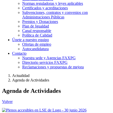
Normas reguladoras y leyes aplicables
Certificados y acreditaciones
Subvenciones, contratos y convenios con
Administraciones Públicas
Premios y Donaciones
Plan de Igualdad
Canal responsable
Política de Calidad
Únete a nuestro equipo
Ofertas de empleo
Autocandidatura
Contacto
Nuestra sede y Agencias FAXPG
Directorio servicios FAXPG
Reclamaciones y propuestas de mejora
Actualidad
Agenda de Actividades
Agenda de Actividades
Volver