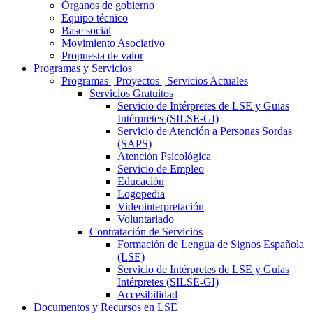
Órganos de gobierno
Equipo técnico
Base social
Movimiento Asociativo
Propuesta de valor
Programas y Servicios
Programas | Proyectos | Servicios Actuales
Servicios Gratuitos
Servicio de Intérpretes de LSE y Guias
Intérpretes (SILSE-GI)
Servicio de Atención a Personas Sordas
(SAPS)
Atención Psicológica
Servicio de Empleo
Educación
Logopedia
Videointerpretación
Voluntariado
Contratación de Servicios
Formación de Lengua de Signos Española
(LSE)
Servicio de Intérpretes de LSE y Guías
Intérpretes (SILSE-GI)
Accesibilidad
Documentos y Recursos en LSE