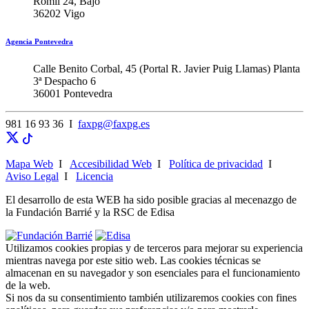
Romil 24, Bajo
36202 Vigo
Agencia Pontevedra
Calle Benito Corbal, 45 (Portal R. Javier Puig Llamas) Planta
3ª Despacho 6
36001 Pontevedra
981 16 93 36 I
faxpg@faxpg.es
Mapa Web
I
Accesibilidad Web
I
Política de privacidad
I
Aviso Legal
I
Licencia
El desarrollo de esta WEB ha sido posible gracias al mecenazgo de
la Fundación Barrié y la RSC de Edisa
Utilizamos cookies propias y de terceros para mejorar su experiencia
mientras navega por este sitio web. Las cookies técnicas se
almacenan en su navegador y son esenciales para el funcionamiento
de la web.
Si nos da su consentimiento también utilizaremos cookies con fines