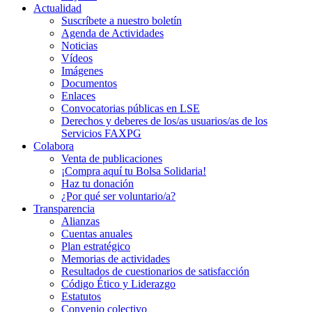
Actualidad
Suscríbete a nuestro boletín
Agenda de Actividades
Noticias
Vídeos
Imágenes
Documentos
Enlaces
Convocatorias públicas en LSE
Derechos y deberes de los/as usuarios/as de los
Servicios FAXPG
Colabora
Venta de publicaciones
¡Compra aquí tu Bolsa Solidaria!
Haz tu donación
¿Por qué ser voluntario/a?
Transparencia
Alianzas
Cuentas anuales
Plan estratégico
Memorias de actividades
Resultados de cuestionarios de satisfacción
Código Ético y Liderazgo
Estatutos
Convenio colectivo