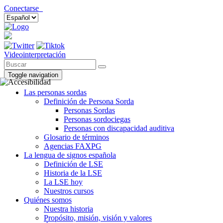
Conectarse
Videointerpretación
Toggle navigation
Las personas sordas
Definición de Persona Sorda
Personas Sordas
Personas sordociegas
Personas con discapacidad auditiva
Glosario de términos
Agencias FAXPG
La lengua de signos española
Definición de LSE
Historia de la LSE
La LSE hoy
Nuestros cursos
Quiénes somos
Nuestra historia
Propósito, misión, visión y valores