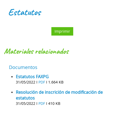
Estatutos
Imprimir
materiales relacionados
Documentos
Estatutos FAXPG
31/05/2022 I
PDF
I
1.664 KB
Resolución de inscrición de modificación de
estatutos
31/05/2022 I
PDF
I
410 KB