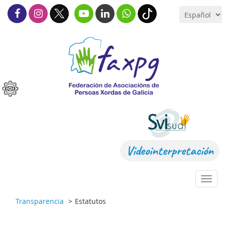
Videointerpretación
Toggl
navig
Transparencia
Estatutos