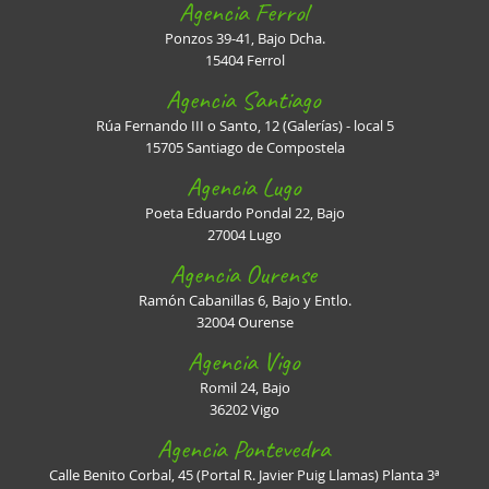
Agencia Ferrol
Ponzos 39-41, Bajo Dcha.
15404 Ferrol
Agencia Santiago
Rúa Fernando III o Santo, 12 (Galerías) - local 5
15705 Santiago de Compostela
Agencia Lugo
Poeta Eduardo Pondal 22, Bajo
27004 Lugo
Agencia Ourense
Ramón Cabanillas 6, Bajo y Entlo.
32004 Ourense
Agencia Vigo
Romil 24, Bajo
36202 Vigo
Agencia Pontevedra
Calle Benito Corbal, 45 (Portal R. Javier Puig Llamas) Planta 3ª