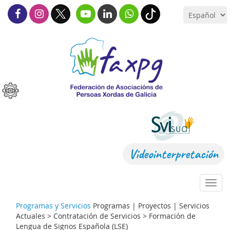
Videointerpretación
Toggl
navig
Programas y Servicios
Programas | Proyectos | Servicios
Actuales > Contratación de Servicios >
Formación de
Lengua de Signos Española (LSE)