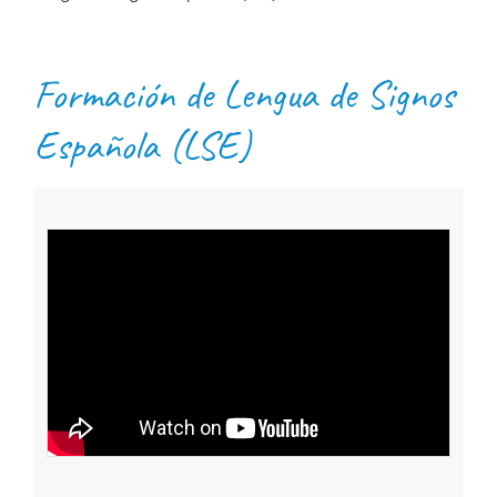
Formación de Lengua de Signos
Española (LSE)