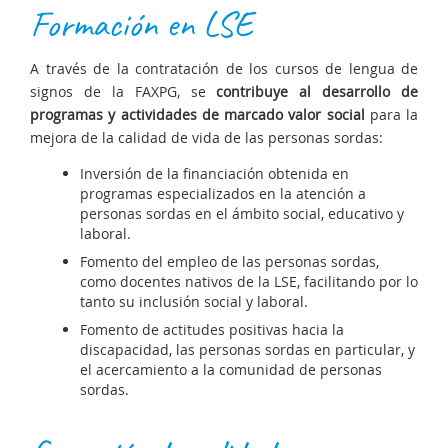
Formación en LSE
A través de la contratación de los cursos de lengua de
signos de la FAXPG, se
contribuye al desarrollo de
programas y actividades
de marcado valor social
para la
mejora de la calidad de vida de las personas sordas:
Inversión de la financiación obtenida en
programas especializados en la atención a
personas sordas en el ámbito social, educativo y
laboral.
Fomento del empleo de las personas sordas,
como docentes nativos de la LSE, facilitando por lo
tanto su inclusión social y laboral.
Fomento de actitudes positivas hacia la
discapacidad, las personas sordas en particular, y
el acercamiento a la comunidad de personas
sordas.