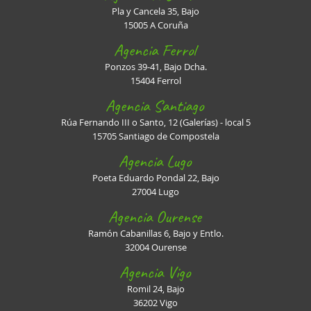
Pla y Cancela 35, Bajo
15005 A Coruña
Agencia Ferrol
Ponzos 39-41, Bajo Dcha.
15404 Ferrol
Agencia Santiago
Rúa Fernando III o Santo, 12 (Galerías) - local 5
15705 Santiago de Compostela
Agencia Lugo
Poeta Eduardo Pondal 22, Bajo
27004 Lugo
Agencia Ourense
Ramón Cabanillas 6, Bajo y Entlo.
32004 Ourense
Agencia Vigo
Romil 24, Bajo
36202 Vigo