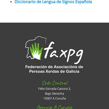
Diccionario de Lengua de Signos Española
Sede Central
Félix Estrada Catoira 3,
Bajo Derecha
15007 A Coruña
Agencia A Coruña