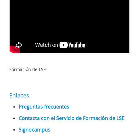
Formación de LSE
Enlaces
Preguntas frecuentes
Contacta con el Servicio de Formación de LSE
Signocampus