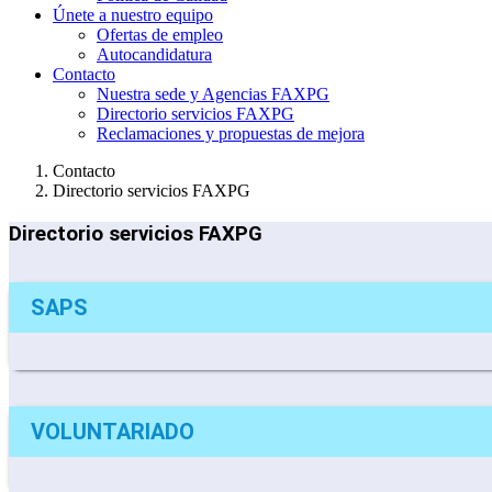
Únete a nuestro equipo
Ofertas de empleo
Autocandidatura
Contacto
Nuestra sede y Agencias FAXPG
Directorio servicios FAXPG
Reclamaciones y propuestas de mejora
Contacto
Directorio servicios FAXPG
Directorio servicios FAXPG
SAPS
VOLUNTARIADO