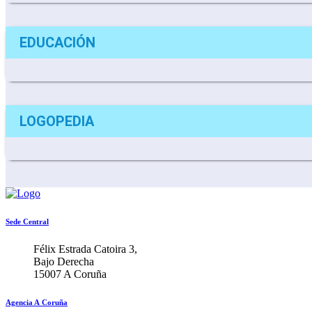
EDUCACIÓN
LOGOPEDIA
Sede Central
Félix Estrada Catoira 3,
Bajo Derecha
15007 A Coruña
Agencia A Coruña