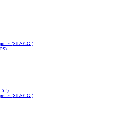
rpretes (SILSE-GI)
APS)
(LSE)
rpretes (SILSE-GI)