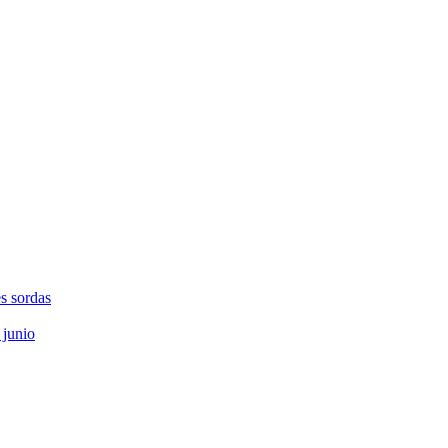
s sordas
 junio