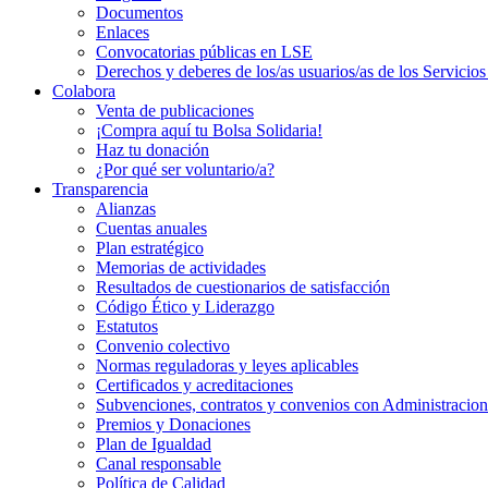
Documentos
Enlaces
Convocatorias públicas en LSE
Derechos y deberes de los/as usuarios/as de los Servic
Colabora
Venta de publicaciones
¡Compra aquí tu Bolsa Solidaria!
Haz tu donación
¿Por qué ser voluntario/a?
Transparencia
Alianzas
Cuentas anuales
Plan estratégico
Memorias de actividades
Resultados de cuestionarios de satisfacción
Código Ético y Liderazgo
Estatutos
Convenio colectivo
Normas reguladoras y leyes aplicables
Certificados y acreditaciones
Subvenciones, contratos y convenios con Administracion
Premios y Donaciones
Plan de Igualdad
Canal responsable
Política de Calidad