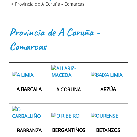
Provincia de A Coruña - Comarcas
Provincia de A Coruña -
Comarcas
A BARCALA
ARZÚA
A CORUÑA
BERGANTIÑOS
BETANZOS
BARBANZA