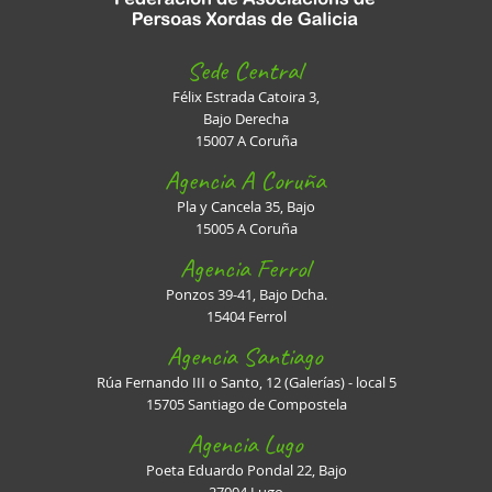
Sede Central
Félix Estrada Catoira 3,
Bajo Derecha
15007 A Coruña
Agencia A Coruña
Pla y Cancela 35, Bajo
15005 A Coruña
Agencia Ferrol
Ponzos 39-41, Bajo Dcha.
15404 Ferrol
Agencia Santiago
Rúa Fernando III o Santo, 12 (Galerías) - local 5
15705 Santiago de Compostela
Agencia Lugo
Poeta Eduardo Pondal 22, Bajo
27004 Lugo