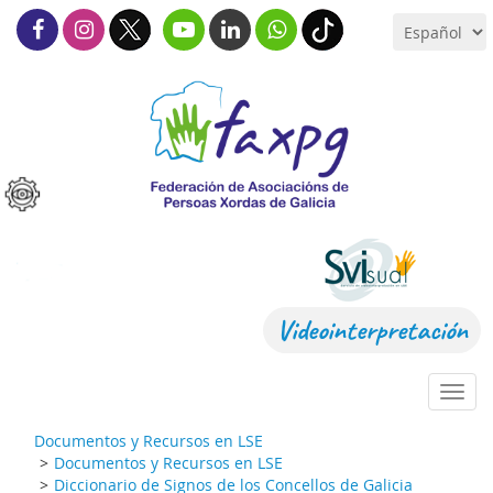
Videointerpretación
Toggl
navig
Documentos y Recursos en LSE
Documentos y Recursos en LSE
Diccionario de Signos de los Concellos de Galicia