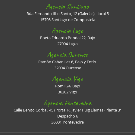
Agencia Santiago
Rúa Fernando III o Santo, 12 (Galerías) - local 5
15705 Santiago de Compostela
Agencia Lugo
Poeta Eduardo Pondal 22, Bajo
27004 Lugo
Agencia Ourense
Ramón Cabanillas 6, Bajo y Entlo.
32004 Ourense
Agencia Vigo
Romil 24, Bajo
36202 Vigo
Agencia Pontevedra
Calle Benito Corbal, 45 (Portal R. Javier Puig Llamas) Planta 3ª
Despacho 6
36001 Pontevedra