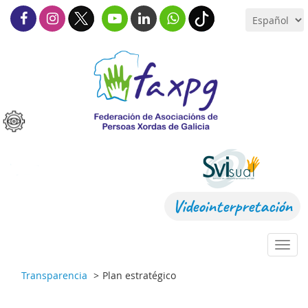
Videointerpretación
Toggl
navig
Transparencia
Plan estratégico