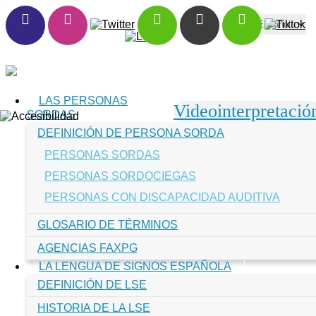
Toggle navigation
LAS PERSONAS
Videointerpretació
SORDAS
DEFINICIÓN DE PERSONA SORDA
PERSONAS SORDAS
PERSONAS SORDOCIEGAS
PERSONAS CON DISCAPACIDAD AUDITIVA
GLOSARIO DE TÉRMINOS
AGENCIAS FAXPG
LA LENGUA DE SIGNOS ESPAÑOLA
DEFINICIÓN DE LSE
HISTORIA DE LA LSE