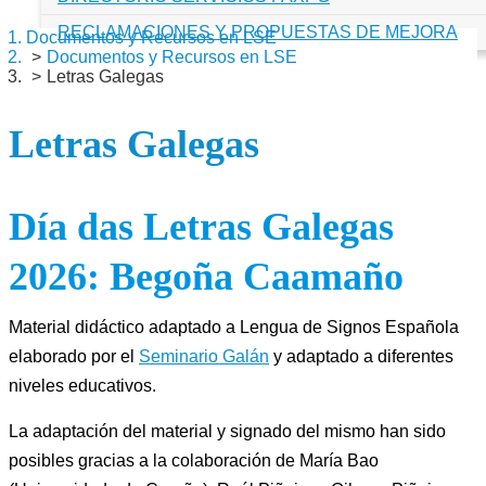
RECLAMACIONES Y PROPUESTAS DE MEJORA
Documentos y Recursos en LSE
Documentos y Recursos en LSE
Letras Galegas
Letras Galegas
Día das Letras Galegas
2026: Begoña Caamaño
Material didáctico adaptado a Lengua de Signos Española
elaborado por el
Seminario Galán
y adaptado a diferentes
niveles educativos.
La adaptación del material y signado del mismo han sido
posibles gracias a la colaboración de María Bao