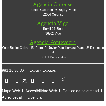
Agencia Ourense
Ramón Cabanillas 6, Bajo y Entlo.
32004 Ourense
Agencia Vigo
Romil 24, Bajo
36202 Vigo
Agencia Pontevedra
Calle Benito Corbal, 45 (Portal R. Javier Puig Llamas) Planta 3ª Despacho
6
36001 Pontevedra
981 16 93 36 I
faxpg@faxpg.es
Mapa Web
I
Accesibilidad Web
I
Política de privacidad
I
Aviso Legal
I
Licencia