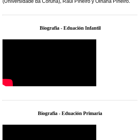
(Universidade da Coruña), Raúl Piñeiro y Oihana Piñeiro.
Biografia - Eduación Infantil
Biografia - Eduación Primaria