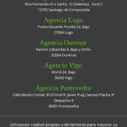
Rúa Fernando III o Santo, 12 (Galerías) - local 5
15705 Santiago de Compostela
Agencia Lugo
Poeta Eduardo Pondal 22, Bajo
27004 Lugo
Agencia Ourense
Ramón Cabanillas 6, Bajo y Entlo.
32004 Ourense
Agencia Vigo
Romil 24, Bajo
36202 Vigo
Agencia Pontevedra
Calle Benito Corbal, 45 (Portal R. Javier Puig Llamas) Planta 3ª
Despacho 6
36001 Pontevedra
981 16 93 36 I
faxpg@faxpg.es
Utilizamos cookies propias y de terceros para mejorar su