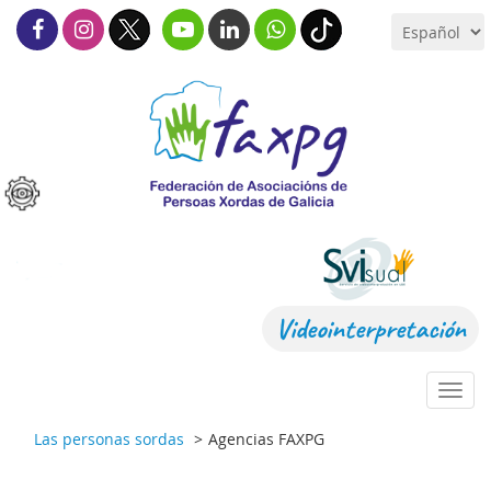
Videointerpretación
Toggl
navig
Las personas sordas
Agencias FAXPG