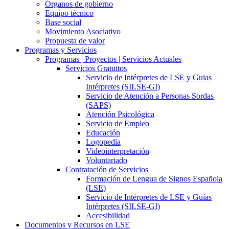
Órganos de gobierno
Equipo técnico
Base social
Movimiento Asociativo
Propuesta de valor
Programas y Servicios
Programas | Proyectos | Servicios Actuales
Servicios Gratuitos
Servicio de Intérpretes de LSE y Guias
Intérpretes (SILSE-GI)
Servicio de Atención a Personas Sordas
(SAPS)
Atención Psicológica
Servicio de Empleo
Educación
Logopedia
Videointerpretación
Voluntariado
Contratación de Servicios
Formación de Lengua de Signos Española
(LSE)
Servicio de Intérpretes de LSE y Guías
Intérpretes (SILSE-GI)
Accesibilidad
Documentos y Recursos en LSE