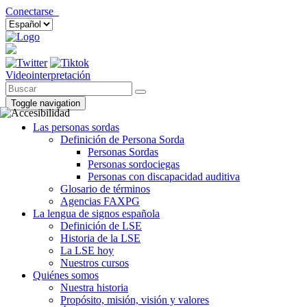
Conectarse
Videointerpretación
Toggle navigation
Las personas sordas
Definición de Persona Sorda
Personas Sordas
Personas sordociegas
Personas con discapacidad auditiva
Glosario de términos
Agencias FAXPG
La lengua de signos española
Definición de LSE
Historia de la LSE
La LSE hoy
Nuestros cursos
Quiénes somos
Nuestra historia
Propósito, misión, visión y valores