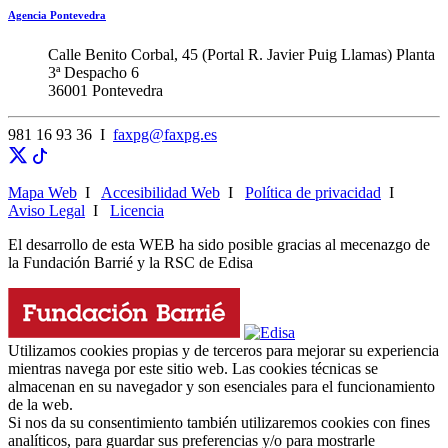
Agencia Pontevedra
Calle Benito Corbal, 45 (Portal R. Javier Puig Llamas) Planta
3ª Despacho 6
36001 Pontevedra
981 16 93 36 I
faxpg@faxpg.es
Mapa Web
I
Accesibilidad Web
I
Política de privacidad
I
Aviso Legal
I
Licencia
El desarrollo de esta WEB ha sido posible gracias al mecenazgo de
la Fundación Barrié y la RSC de Edisa
Utilizamos cookies propias y de terceros para mejorar su experiencia
mientras navega por este sitio web. Las cookies técnicas se
almacenan en su navegador y son esenciales para el funcionamiento
de la web.
Si nos da su consentimiento también utilizaremos cookies con fines
analíticos, para guardar sus preferencias y/o para mostrarle