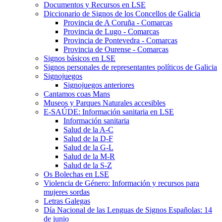
Documentos y Recursos en LSE
Diccionario de Signos de los Concellos de Galicia
Provincia de A Coruña - Comarcas
Provincia de Lugo - Comarcas
Provincia de Pontevedra - Comarcas
Provincia de Ourense - Comarcas
Signos básicos en LSE
Signos personales de representantes políticos de Galicia
Signojuegos
Signojuegos anteriores
Cantamos coas Mans
Museos y Parques Naturales accesibles
E-SAÚDE: Información sanitaria en LSE
Información sanitaria
Salud de la A-C
Salud de la D-F
Salud de la G-L
Salud de la M-R
Salud de la S-Z
Os Bolechas en LSE
Violencia de Género: Información y recursos para
mujeres sordas
Letras Galegas
Día Nacional de las Lenguas de Signos Españolas: 14
de junio