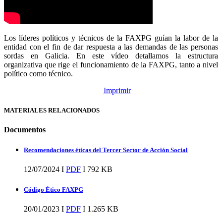
Los líderes políticos y técnicos de la FAXPG guían la labor de la
entidad con el fin de dar respuesta a las demandas de las personas
sordas en Galicia. En este vídeo detallamos la estructura
organizativa que rige el funcionamiento de la FAXPG, tanto a nivel
político como técnico.
Imprimir
MATERIALES RELACIONADOS
Documentos
Recomendaciones éticas del Tercer Sector de Acción Social
12/07/2024 I
PDF
I
792 KB
Código Ético FAXPG
20/01/2023 I
PDF
I
1.265 KB