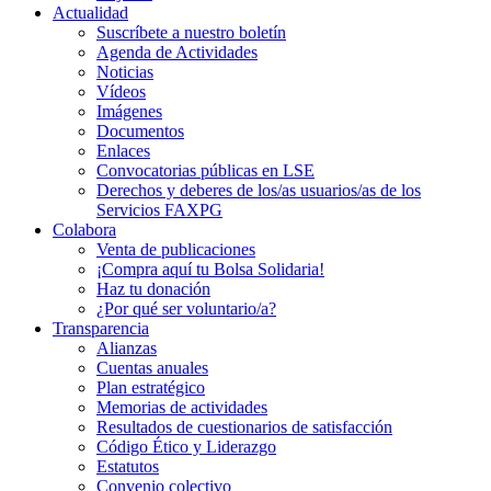
Actualidad
Suscríbete a nuestro boletín
Agenda de Actividades
Noticias
Vídeos
Imágenes
Documentos
Enlaces
Convocatorias públicas en LSE
Derechos y deberes de los/as usuarios/as de los
Servicios FAXPG
Colabora
Venta de publicaciones
¡Compra aquí tu Bolsa Solidaria!
Haz tu donación
¿Por qué ser voluntario/a?
Transparencia
Alianzas
Cuentas anuales
Plan estratégico
Memorias de actividades
Resultados de cuestionarios de satisfacción
Código Ético y Liderazgo
Estatutos
Convenio colectivo