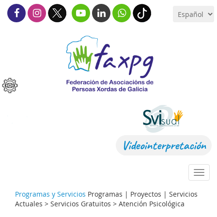
Videointerpretación
Toggl
navig
Programas y Servicios
Programas | Proyectos | Servicios
Actuales > Servicios Gratuitos >
Atención Psicológica