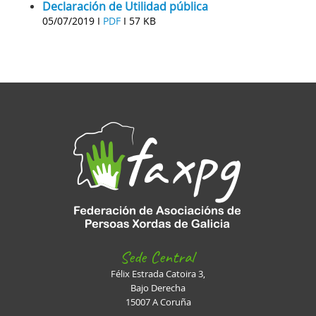
Declaración de Utilidad pública
05/07/2019 I
PDF
I
57 KB
Sede Central
Félix Estrada Catoira 3,
Bajo Derecha
15007 A Coruña