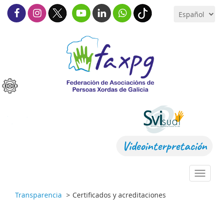
Videointerpretación
Toggl
navig
Transparencia
Certificados y acreditaciones