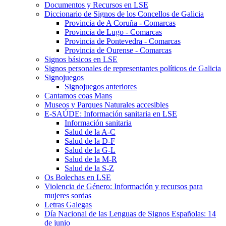
Documentos y Recursos en LSE
Diccionario de Signos de los Concellos de Galicia
Provincia de A Coruña - Comarcas
Provincia de Lugo - Comarcas
Provincia de Pontevedra - Comarcas
Provincia de Ourense - Comarcas
Signos básicos en LSE
Signos personales de representantes políticos de Galicia
Signojuegos
Signojuegos anteriores
Cantamos coas Mans
Museos y Parques Naturales accesibles
E-SAÚDE: Información sanitaria en LSE
Información sanitaria
Salud de la A-C
Salud de la D-F
Salud de la G-L
Salud de la M-R
Salud de la S-Z
Os Bolechas en LSE
Violencia de Género: Información y recursos para
mujeres sordas
Letras Galegas
Día Nacional de las Lenguas de Signos Españolas: 14
de junio