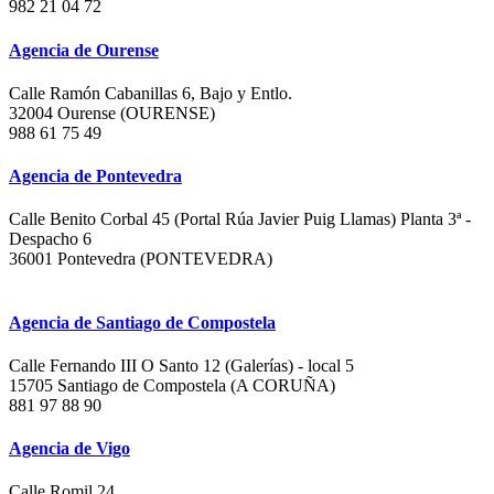
982 21 04 72
Agencia de Ourense
Calle Ramón Cabanillas 6, Bajo y Entlo.
32004 Ourense (OURENSE)
988 61 75 49
Agencia de Pontevedra
Calle Benito Corbal 45 (Portal Rúa Javier Puig Llamas) Planta 3ª -
Despacho 6
36001 Pontevedra (PONTEVEDRA)
Agencia de Santiago de Compostela
Calle Fernando III O Santo 12 (Galerías) - local 5
15705 Santiago de Compostela (A CORUÑA)
881 97 88 90
Agencia de Vigo
Calle Romil 24