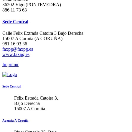
36202 Vigo (PONTEVEDRA)
886 11 73 63
Sede Central
Calle Felix Extrada Catoira 3 Bajo Derecha
15007 A Coruña (A CORUÑA)
981 16 93 36
faxpg@faxpg.es
www.faxpg.es
Imprimir
Sede Central
Félix Estrada Catoira 3,
Bajo Derecha
15007 A Coruña
Agencia A Coruña