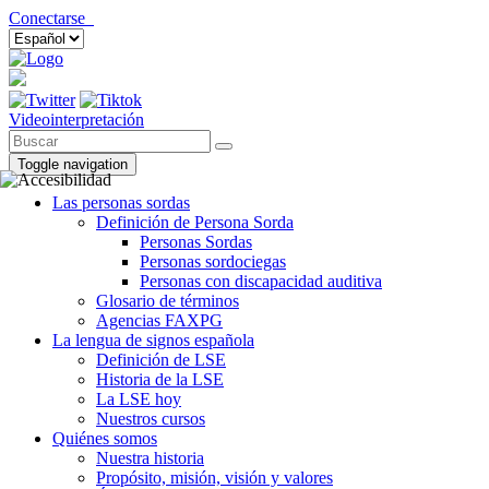
Conectarse
Videointerpretación
Toggle navigation
Las personas sordas
Definición de Persona Sorda
Personas Sordas
Personas sordociegas
Personas con discapacidad auditiva
Glosario de términos
Agencias FAXPG
La lengua de signos española
Definición de LSE
Historia de la LSE
La LSE hoy
Nuestros cursos
Quiénes somos
Nuestra historia
Propósito, misión, visión y valores