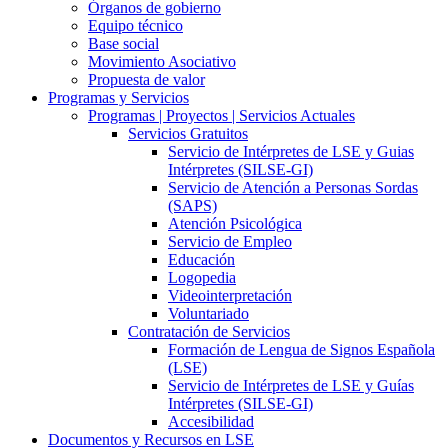
Órganos de gobierno
Equipo técnico
Base social
Movimiento Asociativo
Propuesta de valor
Programas y Servicios
Programas | Proyectos | Servicios Actuales
Servicios Gratuitos
Servicio de Intérpretes de LSE y Guias
Intérpretes (SILSE-GI)
Servicio de Atención a Personas Sordas
(SAPS)
Atención Psicológica
Servicio de Empleo
Educación
Logopedia
Videointerpretación
Voluntariado
Contratación de Servicios
Formación de Lengua de Signos Española
(LSE)
Servicio de Intérpretes de LSE y Guías
Intérpretes (SILSE-GI)
Accesibilidad
Documentos y Recursos en LSE