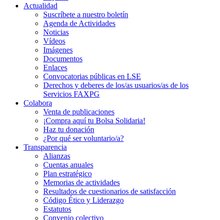
Actualidad
Suscríbete a nuestro boletín
Agenda de Actividades
Noticias
Vídeos
Imágenes
Documentos
Enlaces
Convocatorias públicas en LSE
Derechos y deberes de los/as usuarios/as de los
Servicios FAXPG
Colabora
Venta de publicaciones
¡Compra aquí tu Bolsa Solidaria!
Haz tu donación
¿Por qué ser voluntario/a?
Transparencia
Alianzas
Cuentas anuales
Plan estratégico
Memorias de actividades
Resultados de cuestionarios de satisfacción
Código Ético y Liderazgo
Estatutos
Convenio colectivo