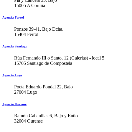
Pla y Cancela 35, Bajo
15005 A Coruña
Agencia Ferrol
Ponzos 39-41, Bajo Dcha.
15404 Ferrol
Agencia Santiago
Rúa Fernando III o Santo, 12 (Galerías) - local 5
15705 Santiago de Compostela
Agencia Lugo
Poeta Eduardo Pondal 22, Bajo
27004 Lugo
Agencia Ourense
Ramón Cabanillas 6, Bajo y Entlo.
32004 Ourense