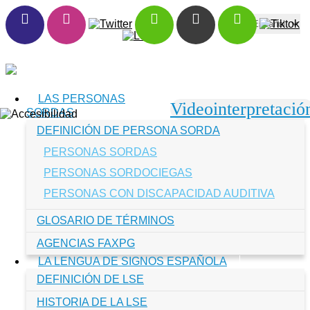
Toggle navigation
LAS PERSONAS
Videointerpretació
SORDAS
DEFINICIÓN DE PERSONA SORDA
PERSONAS SORDAS
PERSONAS SORDOCIEGAS
PERSONAS CON DISCAPACIDAD AUDITIVA
GLOSARIO DE TÉRMINOS
AGENCIAS FAXPG
LA LENGUA DE SIGNOS ESPAÑOLA
DEFINICIÓN DE LSE
HISTORIA DE LA LSE