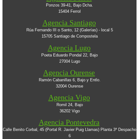
Ponzos 39-41, Bajo Dcha.
15404 Ferrol
Agencia Santiago
Rúa Fernando III o Santo, 12 (Galerías) - local 5
15705 Santiago de Compostela
Agencia Lugo
Poeta Eduardo Pondal 22, Bajo
27004 Lugo
Agencia Ourense
Ramón Cabanillas 6, Bajo y Entlo.
32004 Ourense
Agencia Vigo
Romil 24, Bajo
36202 Vigo
Agencia Pontevedra
Calle Benito Corbal, 45 (Portal R. Javier Puig Llamas) Planta 3ª Despacho
6