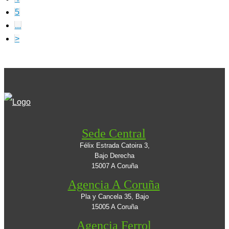
5
...
>
Sede Central
Félix Estrada Catoira 3,
Bajo Derecha
15007 A Coruña
Agencia A Coruña
Pla y Cancela 35, Bajo
15005 A Coruña
Agencia Ferrol