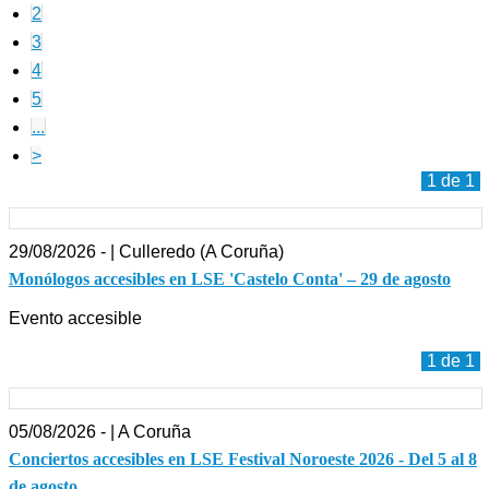
2
3
4
5
...
>
1 de 1
29/08/2026 - | Culleredo (A Coruña)
Monólogos accesibles en LSE 'Castelo Conta' – 29 de agosto
Evento accesible
1 de 1
05/08/2026 - | A Coruña
Conciertos accesibles en LSE Festival Noroeste 2026 - Del 5 al 8
de agosto