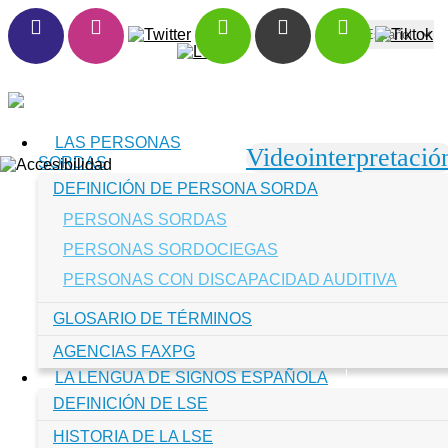
Toggle navigation
LAS PERSONAS
Videointerpretació
SORDAS
DEFINICIÓN DE PERSONA SORDA
PERSONAS SORDAS
PERSONAS SORDOCIEGAS
PERSONAS CON DISCAPACIDAD AUDITIVA
GLOSARIO DE TÉRMINOS
AGENCIAS FAXPG
LA LENGUA DE SIGNOS ESPAÑOLA
DEFINICIÓN DE LSE
HISTORIA DE LA LSE