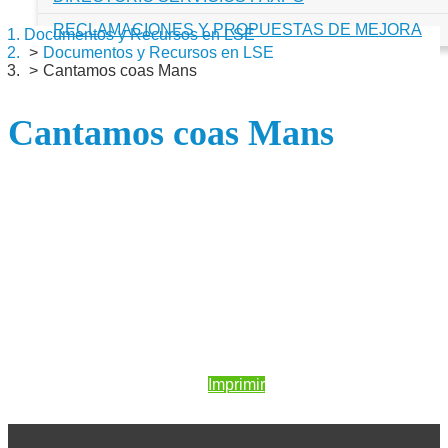
RECLAMACIONES Y PROPUESTAS DE MEJORA
Documentos y Recursos en LSE
Documentos y Recursos en LSE
Cantamos coas Mans
Cantamos coas Mans
Imprimir