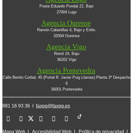
Poeta Eduardo Pondal 22, Bajo
27004 Lugo
Agencia Ourense
Ramón Cabanillas 6, Bajo y Entlo.
32004 Ourense
Agencia Vigo
Romil 24, Bajo
36202 Vigo
Agencia Pontevedra
Calle Benito Corbal, 45 (Portal R. Javier Puig Llamas) Planta 3ª Despacho
6
36001 Pontevedra
981 16 93 36 I
faxpg@faxpg.es
Mapa Web
I
Accesibilidad Web
I
Política de privacidad
I