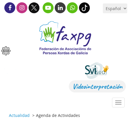
Videointerpretación
Toggl
navig
Actualidad
Agenda de Actividades