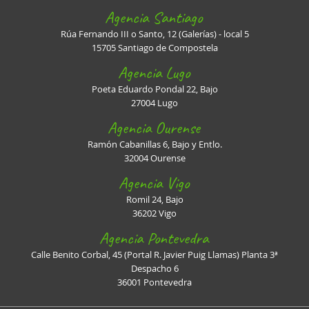
Agencia Santiago
Rúa Fernando III o Santo, 12 (Galerías) - local 5
15705 Santiago de Compostela
Agencia Lugo
Poeta Eduardo Pondal 22, Bajo
27004 Lugo
Agencia Ourense
Ramón Cabanillas 6, Bajo y Entlo.
32004 Ourense
Agencia Vigo
Romil 24, Bajo
36202 Vigo
Agencia Pontevedra
Calle Benito Corbal, 45 (Portal R. Javier Puig Llamas) Planta 3ª
Despacho 6
36001 Pontevedra