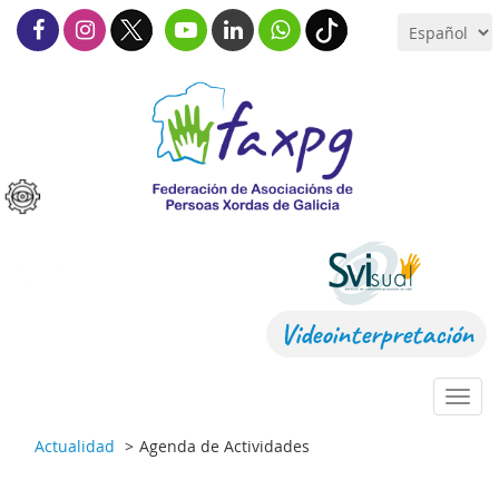
Videointerpretación
Toggl
navig
Actualidad
Agenda de Actividades