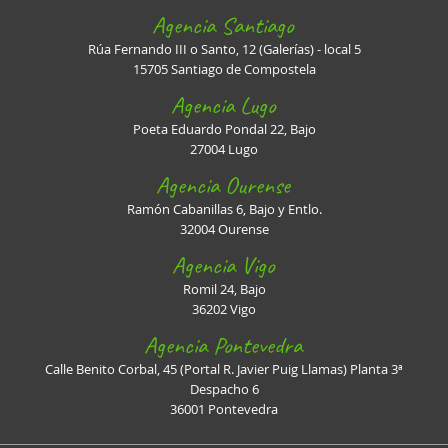
Agencia Santiago
Rúa Fernando III o Santo, 12 (Galerías) - local 5
15705 Santiago de Compostela
Agencia Lugo
Poeta Eduardo Pondal 22, Bajo
27004 Lugo
Agencia Ourense
Ramón Cabanillas 6, Bajo y Entlo.
32004 Ourense
Agencia Vigo
Romil 24, Bajo
36202 Vigo
Agencia Pontevedra
Calle Benito Corbal, 45 (Portal R. Javier Puig Llamas) Planta 3ª
Despacho 6
36001 Pontevedra