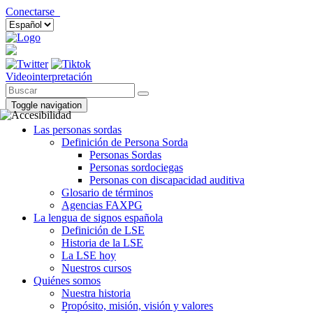
Conectarse
Videointerpretación
Toggle navigation
Las personas sordas
Definición de Persona Sorda
Personas Sordas
Personas sordociegas
Personas con discapacidad auditiva
Glosario de términos
Agencias FAXPG
La lengua de signos española
Definición de LSE
Historia de la LSE
La LSE hoy
Nuestros cursos
Quiénes somos
Nuestra historia
Propósito, misión, visión y valores