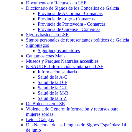
Documentos y Recursos en LSE
Diccionario de Signos de los Concellos de Galicia
Provincia de A Coruña - Comarcas
Provincia de Lugo - Comarcas
Provincia de Pontevedra - Comarcas
Provincia de Ourense - Comarcas
Signos básicos en LSE
Signos personales de representantes políticos de Galicia
Signojuegos
Signojuegos anteriores
Cantamos coas Mans
Museos y Parques Naturales accesibles
E-SAÚDE: Información sanitaria en LSE
Información sanitaria
Salud de la A-C
Salud de la D-F
Salud de la G-L
Salud de la M-R
Salud de la S-Z
Os Bolechas en LSE
Violencia de Género: Información y recursos para
mujeres sordas
Letras Galegas
Día Nacional de las Lenguas de Signos Españolas: 14
de junio