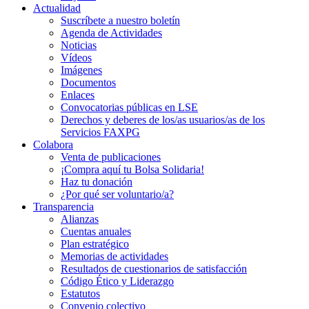
Actualidad
Suscríbete a nuestro boletín
Agenda de Actividades
Noticias
Vídeos
Imágenes
Documentos
Enlaces
Convocatorias públicas en LSE
Derechos y deberes de los/as usuarios/as de los
Servicios FAXPG
Colabora
Venta de publicaciones
¡Compra aquí tu Bolsa Solidaria!
Haz tu donación
¿Por qué ser voluntario/a?
Transparencia
Alianzas
Cuentas anuales
Plan estratégico
Memorias de actividades
Resultados de cuestionarios de satisfacción
Código Ético y Liderazgo
Estatutos
Convenio colectivo