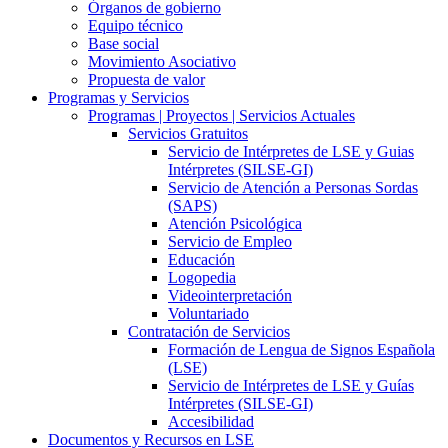
Órganos de gobierno
Equipo técnico
Base social
Movimiento Asociativo
Propuesta de valor
Programas y Servicios
Programas | Proyectos | Servicios Actuales
Servicios Gratuitos
Servicio de Intérpretes de LSE y Guias
Intérpretes (SILSE-GI)
Servicio de Atención a Personas Sordas
(SAPS)
Atención Psicológica
Servicio de Empleo
Educación
Logopedia
Videointerpretación
Voluntariado
Contratación de Servicios
Formación de Lengua de Signos Española
(LSE)
Servicio de Intérpretes de LSE y Guías
Intérpretes (SILSE-GI)
Accesibilidad
Documentos y Recursos en LSE