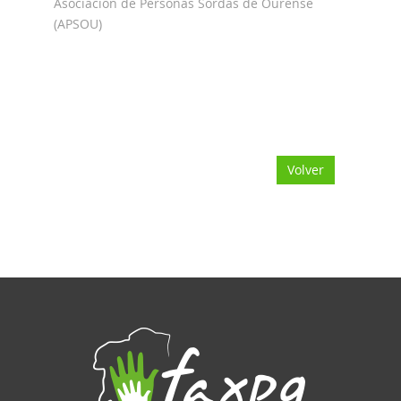
Asociación de Personas Sordas de Ourense
(APSOU)
Volver