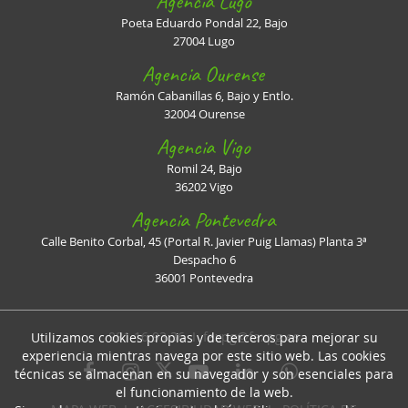
Agencia Lugo
Poeta Eduardo Pondal 22, Bajo
27004 Lugo
Agencia Ourense
Ramón Cabanillas 6, Bajo y Entlo.
32004 Ourense
Agencia Vigo
Romil 24, Bajo
36202 Vigo
Agencia Pontevedra
Calle Benito Corbal, 45 (Portal R. Javier Puig Llamas) Planta 3ª
Despacho 6
36001 Pontevedra
981 16 93 36 I
faxpg@faxpg.es
Utilizamos cookies propias y de terceros para mejorar su
experiencia mientras navega por este sitio web. Las cookies
técnicas se almacenan en su navegador y son esenciales para
el funcionamiento de la web.