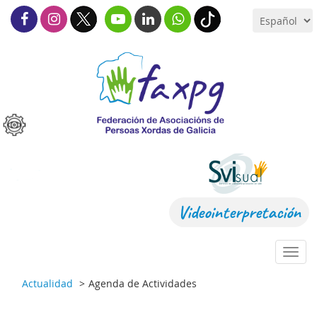
Videointerpretación
Toggl
navig
Actualidad
Agenda de Actividades