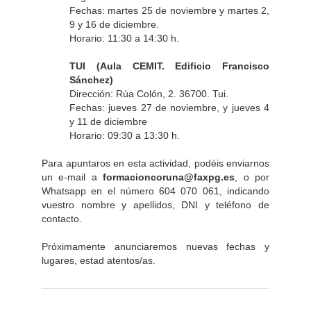
Fechas: martes 25 de noviembre y martes 2,
9 y 16 de diciembre.
Horario: 11:30 a 14:30 h.
TUI (Aula CEMIT. Edificio Francisco
Sánchez)
Dirección: Rúa Colón, 2. 36700. Tui.
Fechas: jueves 27 de noviembre, y jueves 4
y 11 de diciembre
Horario: 09:30 a 13:30 h.
Para apuntaros en esta actividad, podéis enviarnos
un e-mail a
formacioncoruna@faxpg.es
, o por
Whatsapp en el número 604 070 061, indicando
vuestro nombre y apellidos, DNI y teléfono de
contacto.
Próximamente anunciaremos nuevas fechas y
lugares, estad atentos/as.