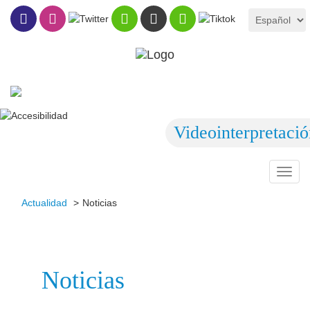
Videointerpretaci
Toggl
navig
Actualidad
Noticias
Noticias