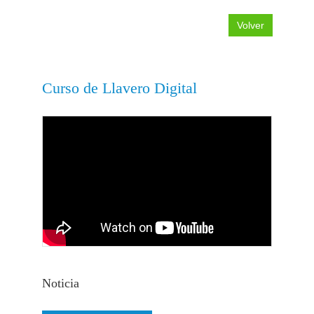
Volver
Curso de Llavero Digital
Noticia