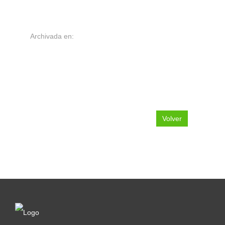
Archivada en:
Volver