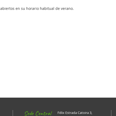
abiertos en su horario habitual de verano.
Sede Central
Félix Estrada Catoira 3,