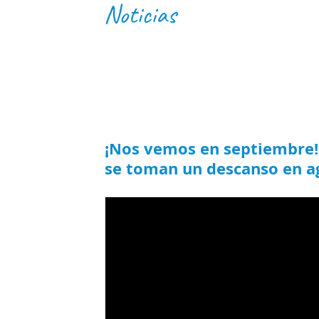
Noticias
¡Nos vemos en septiembre!
se toman un descanso en a