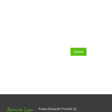
Volver
Agencia Lugo
Poeta Eduardo Pondal 22,