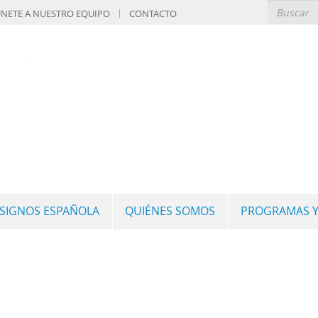
NETE A NUESTRO EQUIPO
CONTACTO
 SIGNOS ESPAÑOLA
QUIÉNES SOMOS
PROGRAMAS Y