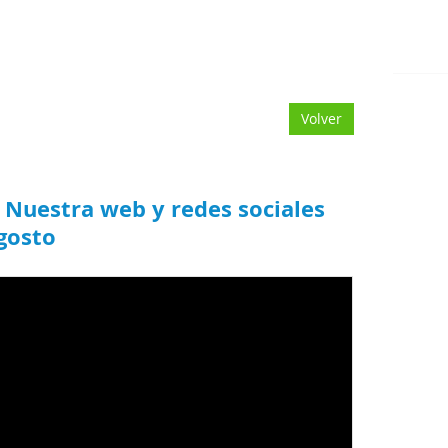
Volver
 Nuestra web y redes sociales
gosto