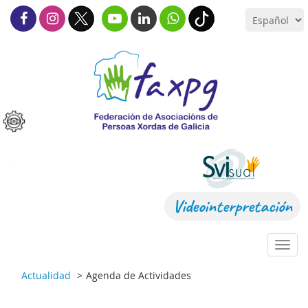
Videointerpretación
Toggl
navig
Actualidad
Agenda de Actividades