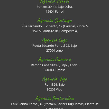
Agencia Ferrol
Ponzos 39-41, Bajo Dcha.
15404 Ferrol
Agencia Santiago
Rúa Fernando III o Santo, 12 (Galerías) - local 5
15705 Santiago de Compostela
Agencia Lugo
Poeta Eduardo Pondal 22, Bajo
27004 Lugo
Agencia Ourense
Ramón Cabanillas 6, Bajo y Entlo.
32004 Ourense
Agencia Vigo
Romil 24, Bajo
36202 Vigo
Agencia Pontevedra
Calle Benito Corbal, 45 (Portal R. Javier Puig Llamas) Planta 3ª
Despacho 6