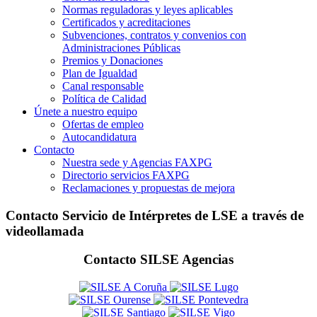
Normas reguladoras y leyes aplicables
Certificados y acreditaciones
Subvenciones, contratos y convenios con
Administraciones Públicas
Premios y Donaciones
Plan de Igualdad
Canal responsable
Política de Calidad
Únete a nuestro equipo
Ofertas de empleo
Autocandidatura
Contacto
Nuestra sede y Agencias FAXPG
Directorio servicios FAXPG
Reclamaciones y propuestas de mejora
Contacto Servicio de Intérpretes de LSE a través de
videollamada
Contacto SILSE Agencias