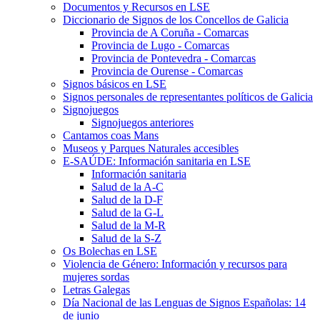
Documentos y Recursos en LSE
Diccionario de Signos de los Concellos de Galicia
Provincia de A Coruña - Comarcas
Provincia de Lugo - Comarcas
Provincia de Pontevedra - Comarcas
Provincia de Ourense - Comarcas
Signos básicos en LSE
Signos personales de representantes políticos de Galicia
Signojuegos
Signojuegos anteriores
Cantamos coas Mans
Museos y Parques Naturales accesibles
E-SAÚDE: Información sanitaria en LSE
Información sanitaria
Salud de la A-C
Salud de la D-F
Salud de la G-L
Salud de la M-R
Salud de la S-Z
Os Bolechas en LSE
Violencia de Género: Información y recursos para
mujeres sordas
Letras Galegas
Día Nacional de las Lenguas de Signos Españolas: 14
de junio