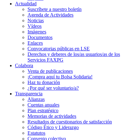
Actualidad
Suscríbete a nuestro boletín
Agenda de Actividades
Noticias
Vídeos
Imágenes
Documentos
Enlaces
Convocatorias públicas en LSE
Derechos y deberes de los/as usuarios/as de los
Servicios FAXPG
Colabora
Venta de publicaciones
¡Compra aquí tu Bolsa Solidaria!
Haz tu donación
¿Por qué ser voluntario/a?
Transparencia
Alianzas
Cuentas anuales
Plan estratégico
Memorias de actividades
Resultados de cuestionarios de satisfacción
Código Ético y Liderazgo
Estatutos
Convenio colectivo