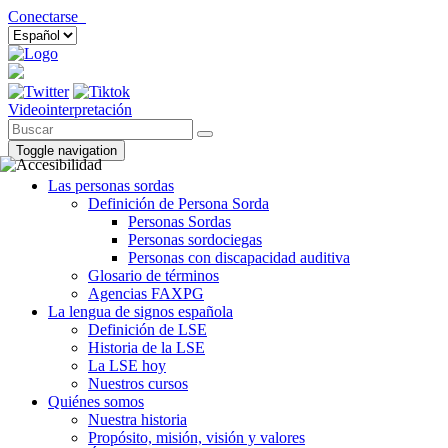
Conectarse
Videointerpretación
Toggle navigation
Las personas sordas
Definición de Persona Sorda
Personas Sordas
Personas sordociegas
Personas con discapacidad auditiva
Glosario de términos
Agencias FAXPG
La lengua de signos española
Definición de LSE
Historia de la LSE
La LSE hoy
Nuestros cursos
Quiénes somos
Nuestra historia
Propósito, misión, visión y valores