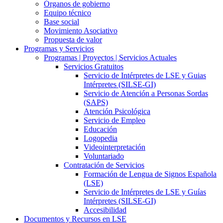
Órganos de gobierno
Equipo técnico
Base social
Movimiento Asociativo
Propuesta de valor
Programas y Servicios
Programas | Proyectos | Servicios Actuales
Servicios Gratuitos
Servicio de Intérpretes de LSE y Guias
Intérpretes (SILSE-GI)
Servicio de Atención a Personas Sordas
(SAPS)
Atención Psicológica
Servicio de Empleo
Educación
Logopedia
Videointerpretación
Voluntariado
Contratación de Servicios
Formación de Lengua de Signos Española
(LSE)
Servicio de Intérpretes de LSE y Guías
Intérpretes (SILSE-GI)
Accesibilidad
Documentos y Recursos en LSE