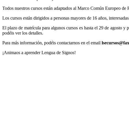
Todos nuestros cursos están adaptados al Marco Común Europeo de Ref
Los cursos están dirigidos a personas mayores de 16 años, interesad
El plazo de matrícula para algunos cursos es hasta el 29 de agosto y p
podéis ver los detalles.
Para más información, podéis contactarnos en el email
lsecursos@fax
¡Animaos a aprender Lengua de Signos!