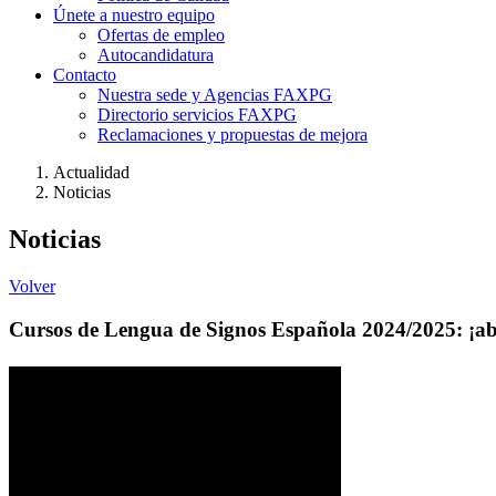
Únete a nuestro equipo
Ofertas de empleo
Autocandidatura
Contacto
Nuestra sede y Agencias FAXPG
Directorio servicios FAXPG
Reclamaciones y propuestas de mejora
Actualidad
Noticias
Noticias
Volver
Cursos de Lengua de Signos Española 2024/2025: ¡abr