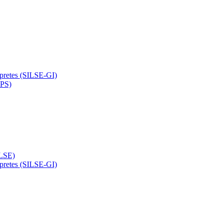
rpretes (SILSE-GI)
APS)
(LSE)
rpretes (SILSE-GI)