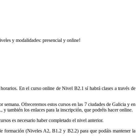
veles y modalidades: presencial y online!
orarios. En el curso online de Nivel B2.1 sí habrá clases a través de
por semana. Ofreceremos estos cursos en las 7 ciudades de Galicia y en
c., y también los enlaces para la inscripción, que podréis hacer online.
cursos es necesario haber completado el nivel anterior.
 de formación (Niveles A2, B1.2 y B2.2) para que podáis mantener la