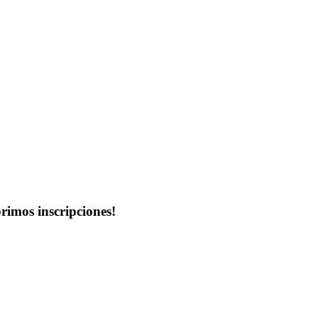
imos inscripciones!