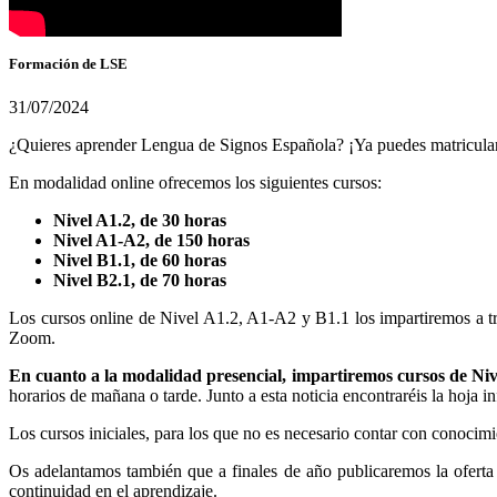
Formación de LSE
31/07/2024
¿Quieres aprender Lengua de Signos Española? ¡Ya puedes matricularte
En modalidad online ofrecemos los siguientes cursos:
Nivel A1.2, de 30 horas
Nivel A1-A2, de 150 horas
Nivel B1.1, de 60 horas
Nivel B2.1, de 70 horas
Los cursos online de Nivel A1.2, A1-A2 y B1.1 los impartiremos a tra
Zoom.
En cuanto a la modalidad presencial, impartiremos cursos de Niv
horarios de mañana o tarde. Junto a esta noticia encontraréis la hoja in
Los cursos iniciales, para los que no es necesario contar con conocimi
Os adelantamos también que a finales de año publicaremos la oferta
continuidad en el aprendizaje.