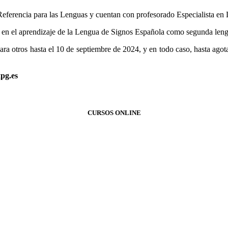
erencia para las Lenguas y cuentan con profesorado Especialista en L
as en el aprendizaje de la Lengua de Signos Española como segunda len
ara otros hasta el 10 de septiembre de 2024, y en todo caso, hasta agota
pg.es
CURSOS ONLINE