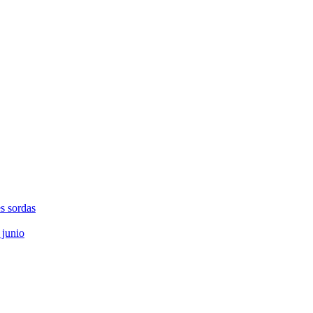
s sordas
 junio