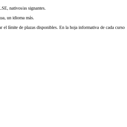
SE, nativos/as signantes.
gua, un idioma más.
r el límite de plazas disponibles. En la hoja informativa de cada curso