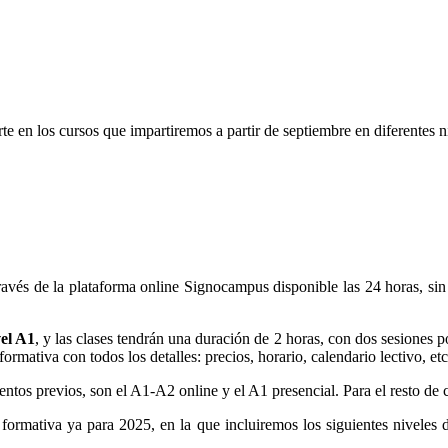
 en los cursos que impartiremos a partir de septiembre en diferentes ni
vés de la plataforma online Signocampus disponible las 24 horas, sin h
el A1
, y las clases tendrán una duración de 2 horas, con dos sesiones 
formativa con todos los detalles: precios, horario, calendario lectivo, et
entos previos, son el A1-A2 online y el A1 presencial. Para el resto de 
 formativa ya para 2025, en la que incluiremos los siguientes niveles