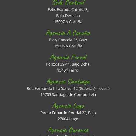
Sede Central
Félix Estrada Catoira 3,
Bajo Derecha
15007 A Coruña
Agencia A Coruña
Pla y Cancela 35, Bajo
15005 A Coruña
Agencia Ferrol
Ponzos 39-41, Bajo Dcha.
15404 Ferrol
Agencia Santiago
Rúa Fernando III o Santo, 12 (Galerías) - local 5
15705 Santiago de Compostela
Agencia Lugo
Poeta Eduardo Pondal 22, Bajo
27004 Lugo
Agencia Ourense