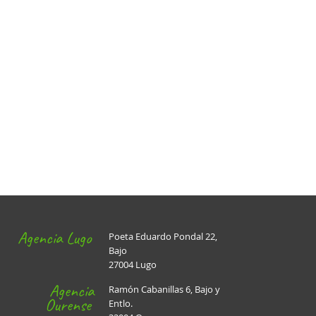
Agencia Lugo
Poeta Eduardo Pondal 22,
Bajo
27004 Lugo
Agencia
Ramón Cabanillas 6, Bajo y
Ourense
Entlo.