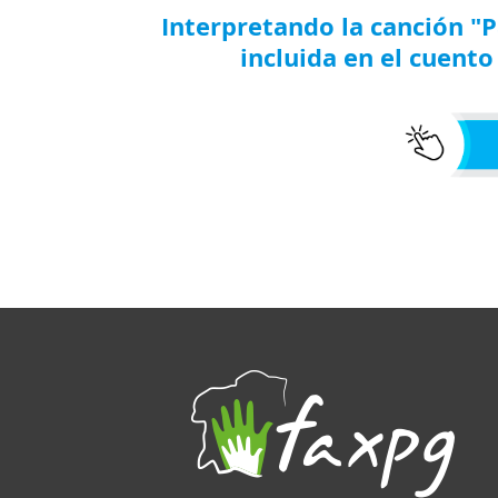
Interpretando la canción "
incluida en el cuent