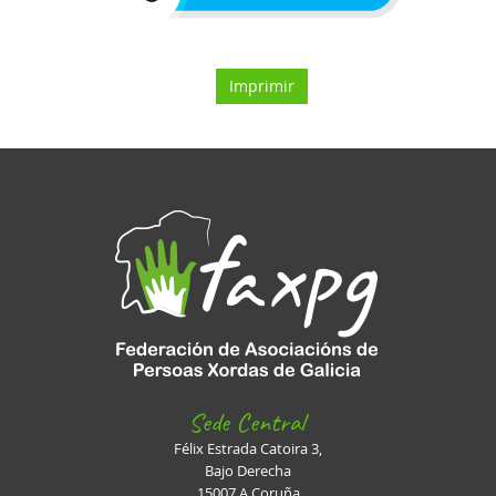
Imprimir
Sede Central
Félix Estrada Catoira 3,
Bajo Derecha
15007 A Coruña