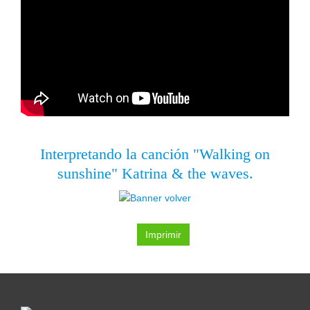
Interpretando la canción "Walking on
sunshine" Katrina & the waves.
Imprimir