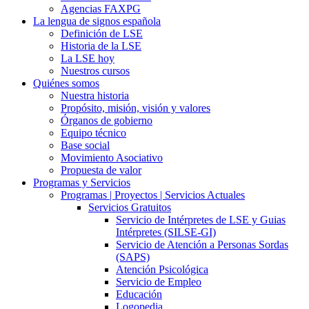
Agencias FAXPG
La lengua de signos española
Definición de LSE
Historia de la LSE
La LSE hoy
Nuestros cursos
Quiénes somos
Nuestra historia
Propósito, misión, visión y valores
Órganos de gobierno
Equipo técnico
Base social
Movimiento Asociativo
Propuesta de valor
Programas y Servicios
Programas | Proyectos | Servicios Actuales
Servicios Gratuitos
Servicio de Intérpretes de LSE y Guias
Intérpretes (SILSE-GI)
Servicio de Atención a Personas Sordas
(SAPS)
Atención Psicológica
Servicio de Empleo
Educación
Logopedia