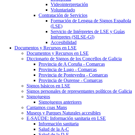
Videointerpretación
Voluntariado
Contratación de Servicios
Formación de Lengua de Signos Española
(LSE)
Servicio de Intérpretes de LSE y Guías
Intérpretes (SILSE-GI)
Accesibilidad
Documentos y Recursos en LSE
Documentos y Recursos en LSE
Diccionario de Signos de los Concellos de Galicia
Provincia de A Coruña - Comarcas
Provincia de Lugo - Comarcas
Provincia de Pontevedra - Comarcas
Provincia de Ourense - Comarcas
Signos básicos en LSE
Signos personales de representantes políticos de Galicia
Signojuegos
Signojuegos anteriores
Cantamos coas Mans
Museos y Parques Naturales accesibles
E-SAÚDE: Información sanitaria en LSE
Información sanitaria
Salud de la A-C
Salud de la D-F