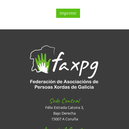
Imprimir
Sede Central
Félix Estrada Catoira 3,
Bajo Derecha
15007 A Coruña