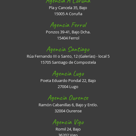
Agencia A Coruña
Pla y Cancela 35, Bajo
15005 A Coruña
Agencia Ferrol
Ponzos 39-41, Bajo Dcha.
15404 Ferrol
Agencia Santiago
Rúa Fernando III o Santo, 12 (Galerías) - local 5
15705 Santiago de Compostela
Agencia Lugo
Poeta Eduardo Pondal 22, Bajo
27004 Lugo
Agencia Ourense
Ramón Cabanillas 6, Bajo y Entlo.
32004 Ourense
Agencia Vigo
Romil 24, Bajo
36202 Vigo