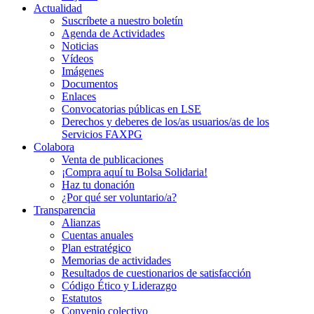
Actualidad
Suscríbete a nuestro boletín
Agenda de Actividades
Noticias
Vídeos
Imágenes
Documentos
Enlaces
Convocatorias públicas en LSE
Derechos y deberes de los/as usuarios/as de los
Servicios FAXPG
Colabora
Venta de publicaciones
¡Compra aquí tu Bolsa Solidaria!
Haz tu donación
¿Por qué ser voluntario/a?
Transparencia
Alianzas
Cuentas anuales
Plan estratégico
Memorias de actividades
Resultados de cuestionarios de satisfacción
Código Ético y Liderazgo
Estatutos
Convenio colectivo