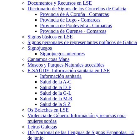
Documentos y Recursos en LSE
Diccionario de Signos de los Concellos de Galicia
Provincia de A Coruña - Comarcas
Provincia de Lugo - Comarcas
Provincia de Pontevedra - Comarcas
Provincia de Ourense - Comarcas
Signos básicos en LSE
Signos personales de representantes políticos de Galicia
Signojuegos
Signojuegos anteriores
Cantamos coas Mans
Museos y Parques Naturales accesibles
E-SAÚDE: Información sanitaria en LSE
Información sanitaria
Salud de la A-C
Salud de la D-F
Salud de la G-L
Salud de la M-R
Salud de la S-Z
Os Bolechas en LSE
Violencia de Género: Información y recursos para
mujeres sordas
Letras Galegas
Día Nacional de las Lenguas de Signos Españolas: 14
de junio