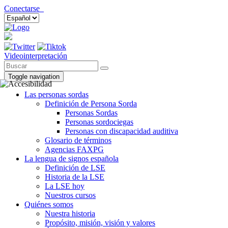
Conectarse
Videointerpretación
Toggle navigation
Las personas sordas
Definición de Persona Sorda
Personas Sordas
Personas sordociegas
Personas con discapacidad auditiva
Glosario de términos
Agencias FAXPG
La lengua de signos española
Definición de LSE
Historia de la LSE
La LSE hoy
Nuestros cursos
Quiénes somos
Nuestra historia
Propósito, misión, visión y valores