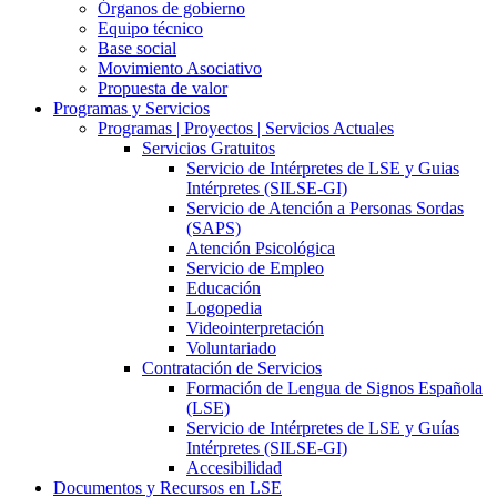
Órganos de gobierno
Equipo técnico
Base social
Movimiento Asociativo
Propuesta de valor
Programas y Servicios
Programas | Proyectos | Servicios Actuales
Servicios Gratuitos
Servicio de Intérpretes de LSE y Guias
Intérpretes (SILSE-GI)
Servicio de Atención a Personas Sordas
(SAPS)
Atención Psicológica
Servicio de Empleo
Educación
Logopedia
Videointerpretación
Voluntariado
Contratación de Servicios
Formación de Lengua de Signos Española
(LSE)
Servicio de Intérpretes de LSE y Guías
Intérpretes (SILSE-GI)
Accesibilidad
Documentos y Recursos en LSE