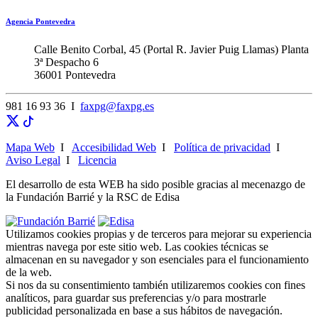
Agencia Pontevedra
Calle Benito Corbal, 45 (Portal R. Javier Puig Llamas) Planta
3ª Despacho 6
36001 Pontevedra
981 16 93 36 I
faxpg@faxpg.es
Mapa Web
I
Accesibilidad Web
I
Política de privacidad
I
Aviso Legal
I
Licencia
El desarrollo de esta WEB ha sido posible gracias al mecenazgo de
la Fundación Barrié y la RSC de Edisa
Utilizamos cookies propias y de terceros para mejorar su experiencia
mientras navega por este sitio web. Las cookies técnicas se
almacenan en su navegador y son esenciales para el funcionamiento
de la web.
Si nos da su consentimiento también utilizaremos cookies con fines
analíticos, para guardar sus preferencias y/o para mostrarle
publicidad personalizada en base a sus hábitos de navegación.