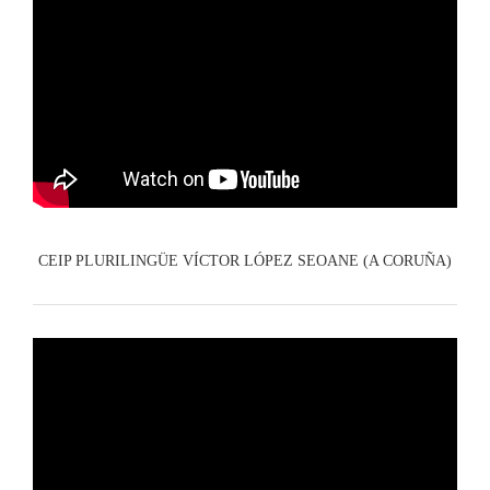
CEIP PLURILINGÜE VÍCTOR LÓPEZ SEOANE (A CORUÑA)