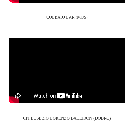
COLEXIO LAR (MOS)
CPI EUSEBIO LORENZO BALEIRÓN (DODRO)