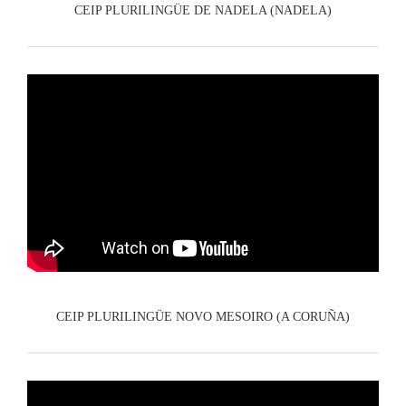
CEIP PLURILINGÜE DE NADELA (NADELA)
CEIP PLURILINGÜE NOVO MESOIRO (A CORUÑA)