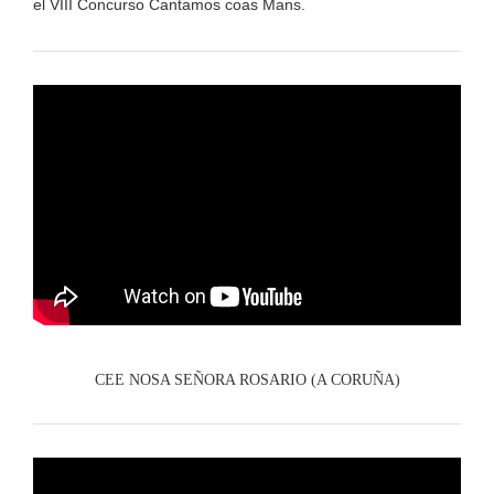
el VIII Concurso Cantamos coas Mans.
CEE NOSA SEÑORA ROSARIO (A CORUÑA)