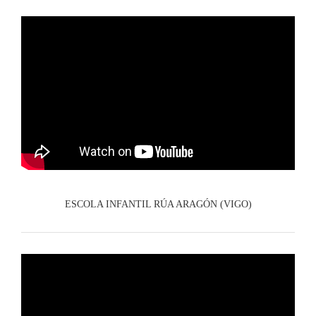
ESCOLA INFANTIL RÚA ARAGÓN (VIGO)