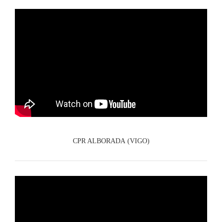
CPR ALBORADA (VIGO)