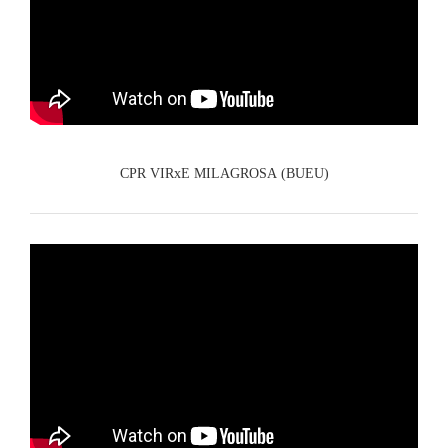
CPR VIRxE MILAGROSA (BUEU)