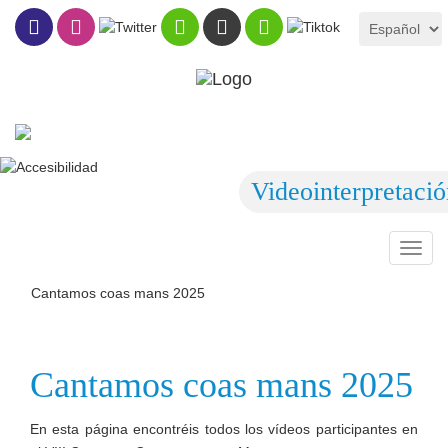
Videointerpretaci
Toggl
navig
Cantamos coas mans 2025
Cantamos coas mans 2025
En esta página encontréis todos los vídeos participantes en