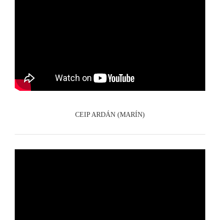
CEIP ARDÁN (MARÍN)