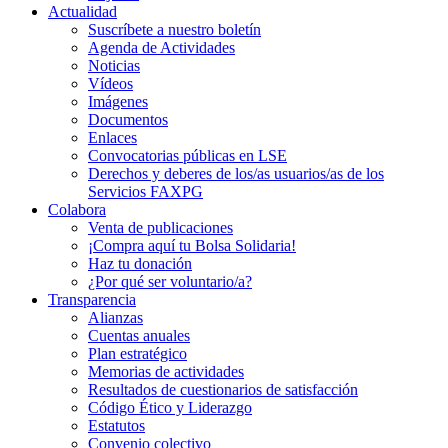
Actualidad
Suscríbete a nuestro boletín
Agenda de Actividades
Noticias
Vídeos
Imágenes
Documentos
Enlaces
Convocatorias públicas en LSE
Derechos y deberes de los/as usuarios/as de los
Servicios FAXPG
Colabora
Venta de publicaciones
¡Compra aquí tu Bolsa Solidaria!
Haz tu donación
¿Por qué ser voluntario/a?
Transparencia
Alianzas
Cuentas anuales
Plan estratégico
Memorias de actividades
Resultados de cuestionarios de satisfacción
Código Ético y Liderazgo
Estatutos
Convenio colectivo