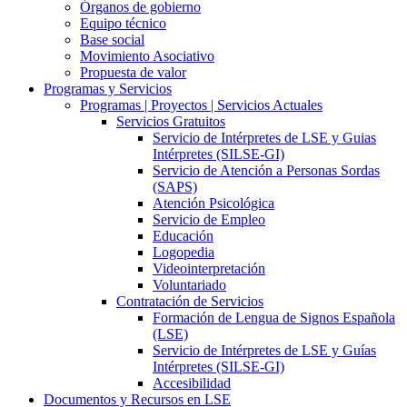
Órganos de gobierno
Equipo técnico
Base social
Movimiento Asociativo
Propuesta de valor
Programas y Servicios
Programas | Proyectos | Servicios Actuales
Servicios Gratuitos
Servicio de Intérpretes de LSE y Guias
Intérpretes (SILSE-GI)
Servicio de Atención a Personas Sordas
(SAPS)
Atención Psicológica
Servicio de Empleo
Educación
Logopedia
Videointerpretación
Voluntariado
Contratación de Servicios
Formación de Lengua de Signos Española
(LSE)
Servicio de Intérpretes de LSE y Guías
Intérpretes (SILSE-GI)
Accesibilidad
Documentos y Recursos en LSE