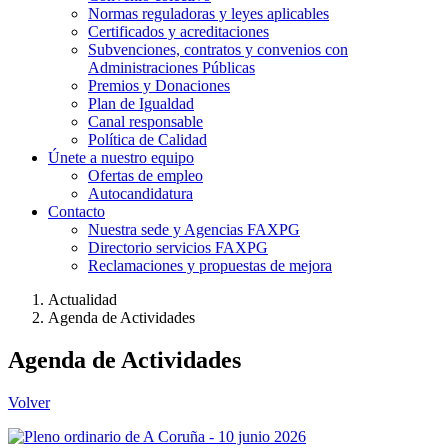
Normas reguladoras y leyes aplicables
Certificados y acreditaciones
Subvenciones, contratos y convenios con
Administraciones Públicas
Premios y Donaciones
Plan de Igualdad
Canal responsable
Política de Calidad
Únete a nuestro equipo
Ofertas de empleo
Autocandidatura
Contacto
Nuestra sede y Agencias FAXPG
Directorio servicios FAXPG
Reclamaciones y propuestas de mejora
Actualidad
Agenda de Actividades
Agenda de Actividades
Volver