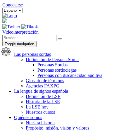
Conectarse
Videointerpretación
Toggle navigation
Las personas sordas
Definición de Persona Sorda
Personas Sordas
Personas sordociegas
Personas con discapacidad auditiva
Glosario de términos
Agencias FAXPG
La lengua de signos española
Definición de LSE
Historia de la LSE
La LSE hoy
Nuestros cursos
Quiénes somos
Nuestra historia
Propósito, misión, visión y valores