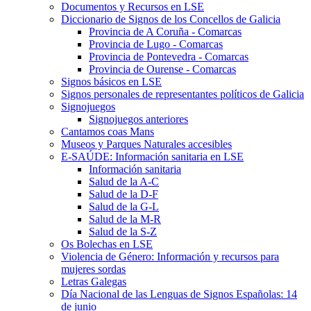
Documentos y Recursos en LSE
Diccionario de Signos de los Concellos de Galicia
Provincia de A Coruña - Comarcas
Provincia de Lugo - Comarcas
Provincia de Pontevedra - Comarcas
Provincia de Ourense - Comarcas
Signos básicos en LSE
Signos personales de representantes políticos de Galicia
Signojuegos
Signojuegos anteriores
Cantamos coas Mans
Museos y Parques Naturales accesibles
E-SAÚDE: Información sanitaria en LSE
Información sanitaria
Salud de la A-C
Salud de la D-F
Salud de la G-L
Salud de la M-R
Salud de la S-Z
Os Bolechas en LSE
Violencia de Género: Información y recursos para
mujeres sordas
Letras Galegas
Día Nacional de las Lenguas de Signos Españolas: 14
de junio