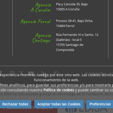
Agencia
Pla y Cancela 35, Bajo
A Coruña
15005 A Coruña
Agencia Ferrol
Ponzos 39-41, Bajo Dcha.
15404 Ferrol
Agencia
Rúa Fernando III o Santo, 12
Santiago
(Galerías) - local 5
15705 Santiago de
Compostela
MAPA WEB
I
A
 experiencia mientras navega por este sitio web. Las cookies técni
funcionamiento de la web.
fines analíticos, para guardar sus preferencias y/o para mostrarle
ción consultando nuestra
Política de cookies
y puede cambiar su co
sta WEB ha sido posible gracias al mecenazgo de la Fundación Barri
Rechazar todas
Aceptar todas las Cookies
Preferencias