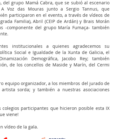
 del grupo Mamá Cabra, que se subió al escenario
 A Voz das Mouras junto a Sergio Tannus, que
én participaron en el evento, a través de vídeos de
agrada Familia), Abril (CEIP de Ardán) y Brais Morán
annus -componente del grupo María Fumaça- también
ente.
antes institucionales a quienes agradecemos su
lítica Social e Igualdade de la Xunta de Galicia, el
 Dinamización Demográfica, Jacobo Rey; también
ión, de los concellos de Maside y Marín, del Cermi
ro equipo organizador, a los miembros del jurado de
 artista sorda; y también a nuestras asociaciones
 colegios participantes que hicieron posible esta IX
ue viene!
 vídeo de la gala.