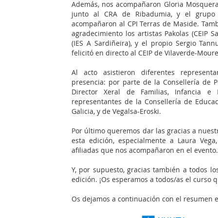
Además, nos acompañaron Gloria Mosquera,
junto al CRA de Ribadumia, y el grupo
acompañaron al CPI Terras de Maside. Tambi
agradecimiento los artistas Pakolas (CEIP S
(IES A Sardiñeira), y el propio Sergio T
felicitó en directo al CEIP de Vilaverde-Mour
Al acto asistieron diferentes represent
presencia: por parte de la Consellería de Po
Director Xeral de Familias, Infancia e
representantes de la Consellería de Educac
Galicia, y de Vegalsa-Eroski.
Por último queremos dar las gracias a nuest
esta edición, especialmente a Laura Vega,
afiliadas que nos acompañaron en el evento.
Y, por supuesto, gracias también a todos los
edición. ¡Os esperamos a todos/as el curso q
Os dejamos a continuación con el resumen en