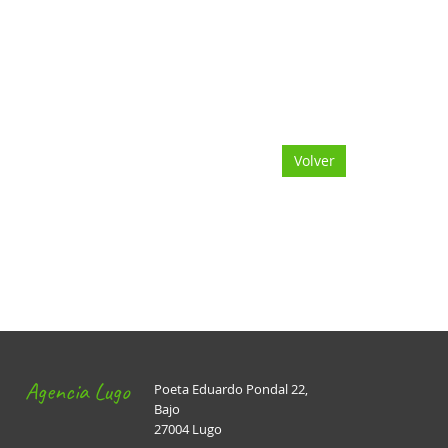
Volver
Agencia Lugo
Poeta Eduardo Pondal 22,
Bajo
27004 Lugo