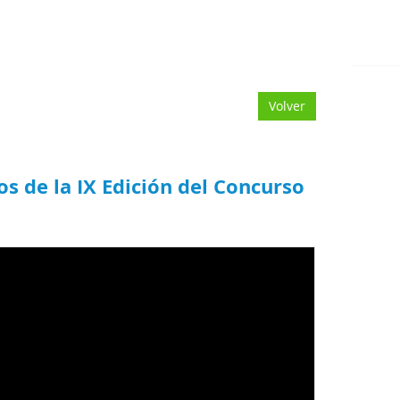
Volver
os de la IX Edición del Concurso