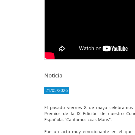
Noticia
21/05/2026
El pasado viernes 8 de mayo celebramos e
Premios de la IX Edición de nuestro Con
Española, “Cantamos coas Mans”.
Fue un acto muy emocionante en el que ac