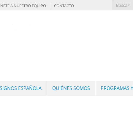
NETE A NUESTRO EQUIPO
CONTACTO
 SIGNOS ESPAÑOLA
QUIÉNES SOMOS
PROGRAMAS Y