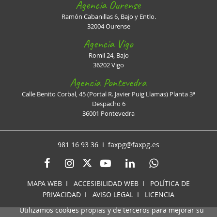
Agencia Ourense
Ramón Cabanillas 6, Bajo y Entlo.
32004 Ourense
Agencia Vigo
Romil 24, Bajo
36202 Vigo
Agencia Pontevedra
Calle Benito Corbal, 45 (Portal R. Javier Puig Llamas) Planta 3ª
Despacho 6
36001 Pontevedra
981 16 93 36 I
faxpg@faxpg.es
MAPA WEB
I
ACCESIBILIDAD WEB
I
POLÍTICA DE
PRIVACIDAD
I
AVISO LEGAL
I
LICENCIA
Utilizamos cookies propias y de terceros para mejorar su