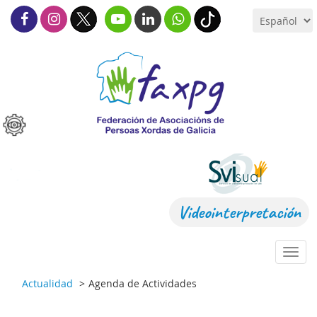
Videointerpretación
Toggl
navig
Actualidad
Agenda de Actividades