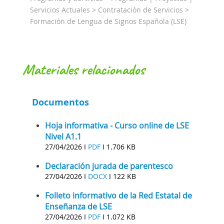
Servicios Actuales > Contratación de Servicios >
Formación de Lengua de Signos Española (LSE)
materiales relacionados
Documentos
Hoja informativa - Curso online de LSE
Nivel A1.1
27/04/2026 I
PDF
I
1.706 KB
Declaración jurada de parentesco
27/04/2026 I
DOCX
I
122 KB
Folleto informativo de la Red Estatal de
Enseñanza de LSE
27/04/2026 I
PDF
I
1.072 KB