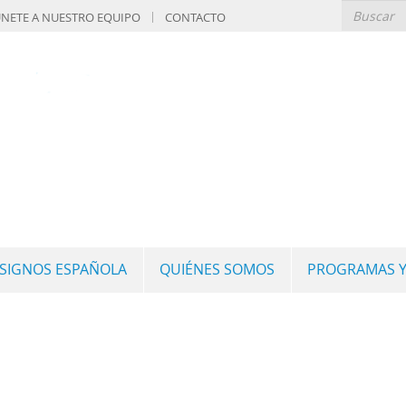
NETE A NUESTRO EQUIPO
CONTACTO
 SIGNOS ESPAÑOLA
QUIÉNES SOMOS
PROGRAMAS Y