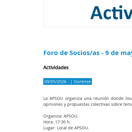
Foro de Socios/as - 9 de m
Actividades
09/05/2026 - | Ourense
La APSOU organiza una reunión donde los/
opiniones y propuestas colectivas sobre tema
Organiza: APSOU.
Hora: 17:30 h.
Lugar: Local de APSOU.