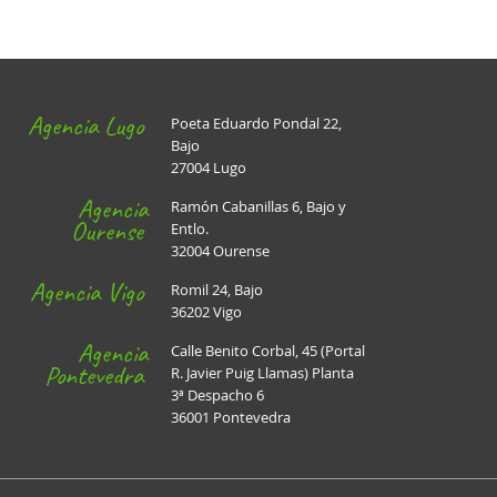
Agencia Lugo
Poeta Eduardo Pondal 22,
Bajo
27004 Lugo
Agencia
Ramón Cabanillas 6, Bajo y
Ourense
Entlo.
32004 Ourense
Agencia Vigo
Romil 24, Bajo
36202 Vigo
Agencia
Calle Benito Corbal, 45 (Portal
Pontevedra
R. Javier Puig Llamas) Planta
3ª Despacho 6
36001 Pontevedra