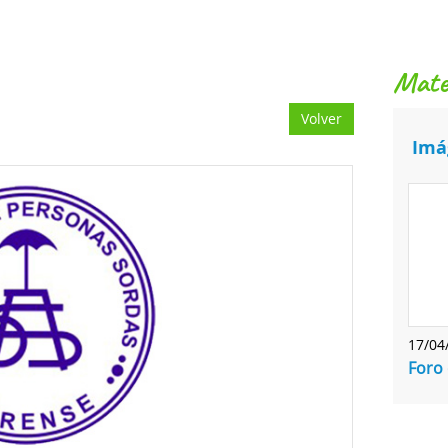
mat
Volver
Imá
17/04
Foro