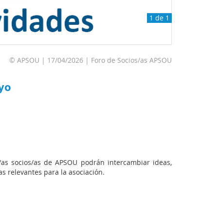
1 de 1
© APSOU | 17/04/2026 | Foro de Socios/as APSOU
ayo
as socios/as de APSOU podrán intercambiar ideas,
s relevantes para la asociación.