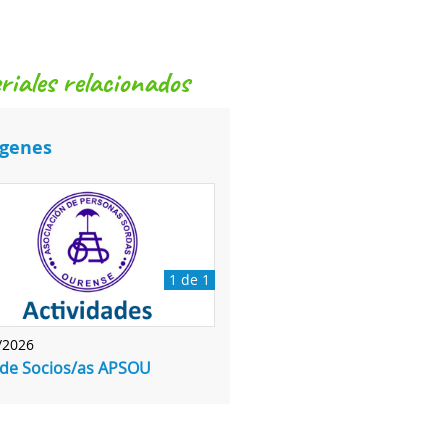
eriales relacionados
genes
1 de 1
/2026
 de Socios/as APSOU