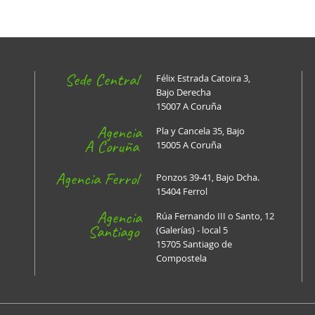
Sede Central
Félix Estrada Catoira 3,
Bajo Derecha
15007 A Coruña
Agencia
Pla y Cancela 35, Bajo
A Coruña
15005 A Coruña
Agencia Ferrol
Ponzos 39-41, Bajo Dcha.
15404 Ferrol
Agencia
Rúa Fernando III o Santo, 12
Santiago
(Galerías) - local 5
15705 Santiago de
Compostela