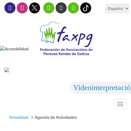
Videointerpretaci
Toggl
navig
Actualidad
Agenda de Actividades