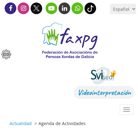
Videointerpretación
Toggl
navig
Actualidad
Agenda de Actividades