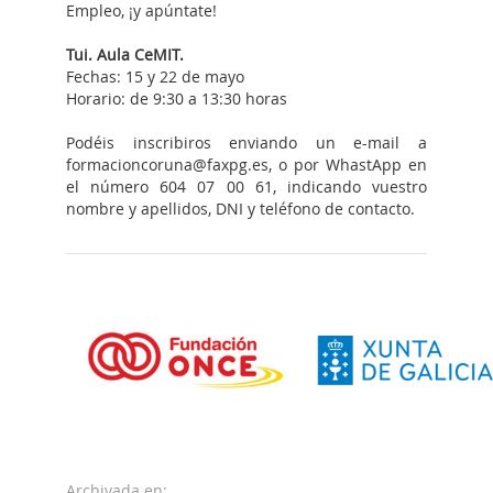
Empleo, ¡y apúntate!
Tui. Aula CeMIT.
Fechas: 15 y 22 de mayo
Horario: de 9:30 a 13:30 horas
Podéis inscribiros enviando un e-mail a
formacioncoruna@faxpg.es, o por WhastApp en
el número 604 07 00 61, indicando vuestro
nombre y apellidos, DNI y teléfono de contacto.
Archivada en: