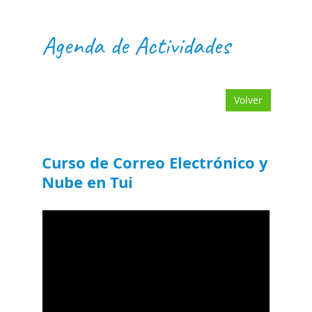
Agenda de Actividades
Volver
Curso de Correo Electrónico y
Nube en Tui