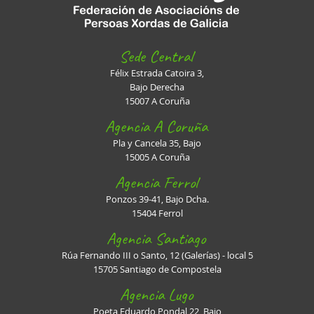
Sede Central
Félix Estrada Catoira 3,
Bajo Derecha
15007 A Coruña
Agencia A Coruña
Pla y Cancela 35, Bajo
15005 A Coruña
Agencia Ferrol
Ponzos 39-41, Bajo Dcha.
15404 Ferrol
Agencia Santiago
Rúa Fernando III o Santo, 12 (Galerías) - local 5
15705 Santiago de Compostela
Agencia Lugo
Poeta Eduardo Pondal 22, Bajo